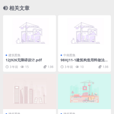
相关文章
建筑图集
中南图集
12J926无障碍设计.pdf
98HJ11-1建筑构造用料做法.p
df
3 年前
15
1.98
3 年前
10
1.98
建筑图集
建筑图集