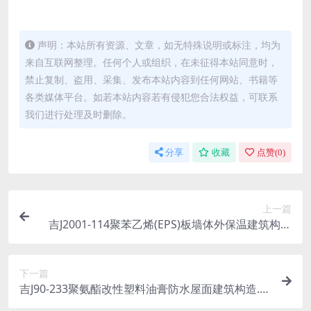
声明：本站所有资源、文章，如无特殊说明或标注，均为
来自互联网整理。任何个人或组织，在未征得本站同意时，
禁止复制、盗用、采集、发布本站内容到任何网站、书籍等
各类媒体平台。如若本站内容若有侵犯您合法权益，可联系
我们进行处理及时删除。
分享
收藏
点赞(
0
)
上一篇
吉J2001-114聚苯乙烯(EPS)板墙体外保温建筑构造
(试行).rar
下一篇
吉J90-233聚氨酯改性塑料油膏防水屋面建筑构造.ra
r