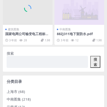
建筑图集
中南图集
国家电网公司输变电工程标准
88ZJ311地下室防水.pdf
工艺三工艺标准库2016年版国
3 年前
28
1.98
3 年前
12
1.98
家电网公司基建部2017年版(1
02.7MB).pdf
搜索
搜
索
分类目录
上海市
(68)
中南图集
(218)
云南省
(12)