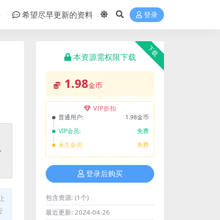
件
希望尽早更新的资料
登录
下载
本资源需权限下载
1.98
金币
VIP折扣
普通用户:
1.98金币
VIP会员:
免费
永久会员:
免费
登录后购买
包含资源:
(1个)
止
行
最近更新:
2024-04-26