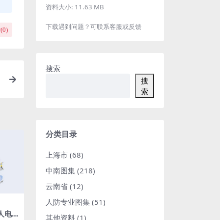
资料大小:
11.63 MB
下载遇到问题？可联系客服或反馈
(
0
)
搜索
搜
复
索
2
分类目录
上海市
(68)
中南图集
(218)
云南省
(12)
人防专业图集
(51)
个人电
其他资料
(1)