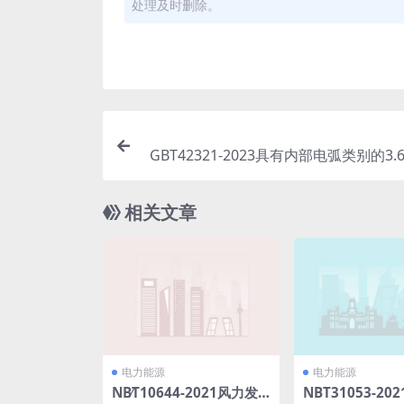
处理及时删除。
GBT42321-2023具有内部电弧类别的3.6
5kV柱上安装金属封闭开关设备的附加要求
相关文章
电力能源
电力能源
NB∕T10644-2021风力发
NBT31053-20