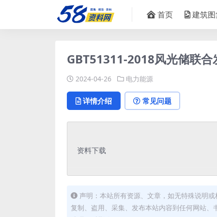
首页
建筑图
GBT51311-2018风光储联
2024-04-26
电力能源
详情介绍
常见问题
资料下载
声明：本站所有资源、文章，如无特殊说明或
复制、盗用、采集、发布本站内容到任何网站、