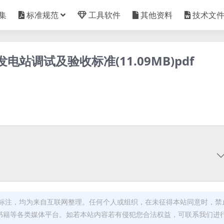
集
标准规范
工具软件
其他资料
技术文
合发电站调试及验收标准(11.09MB)pdf
标注，均为来自互联网整理。任何个人或组织，在未征得本站同意时，禁
书籍等各类媒体平台。如若本站内容若有侵犯您合法权益，可联系我们进