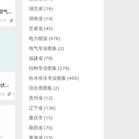
湖北省
(16)
煤层气
(9.
湖南省
(14)
11
1.98
甘肃省
(45)
电力能源
(476)
电气专业图集
(2)
福建省
(78)
结构专业图集
(278)
给水排水专业图集
(400)
1光伏发
综合类图集
(2)
76M
4
1.98
贵州省
(12)
辽宁省
(136)
重庆市
(15)
陕西省
(70)
青海省
(15)