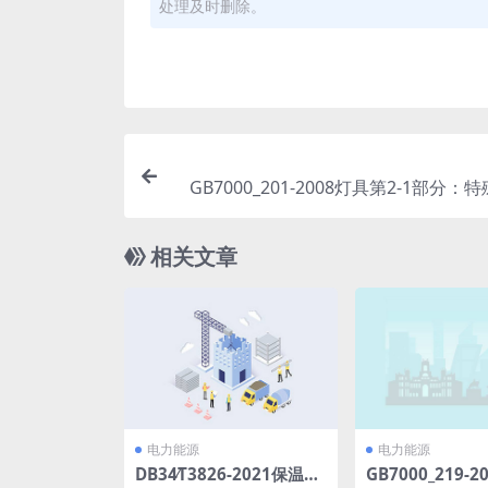
处理及时删除。
GB7000_201-2008灯具第2-1部分
定式通用灯
相关文章
电力能源
电力能源
DB34∕T3826-2021保温板
GB7000_219-