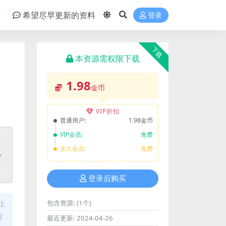
件
希望尽早更新的资料
登录
下载
本资源需权限下载
1.98
金币
VIP折扣
普通用户:
1.98金币
VIP会员:
免费
永久会员:
免费
登录后购买
包含资源:
(1个)
止
行
最近更新:
2024-04-26