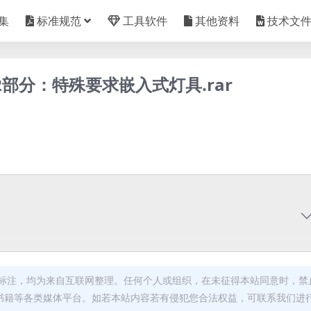
集
标准规范
工具软件
其他资料
技术文
第2-2部分：特殊要求嵌入式灯具.rar
标注，均为来自互联网整理。任何个人或组织，在未征得本站同意时，禁
书籍等各类媒体平台。如若本站内容若有侵犯您合法权益，可联系我们进