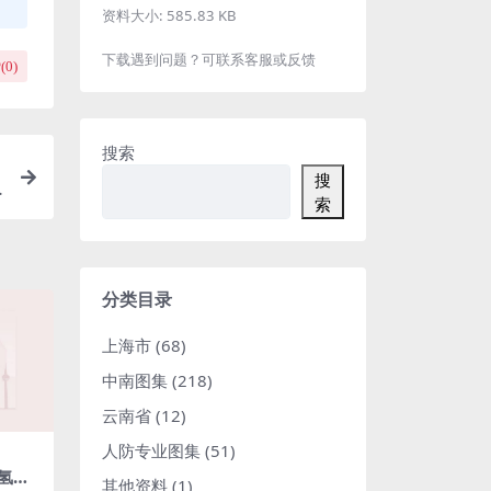
资料大小:
585.83 KB
下载遇到问题？可联系客服或反馈
(
0
)
搜索
搜
索
分类目录
上海市
(68)
中南图集
(218)
云南省
(12)
人防专业图集
(51)
水氢氢
其他资料
(1)