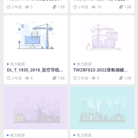
程微型顶管技术规程.pdf
钢塔筒设计制造安装规范.pdf
2 年前
5
1.98
2 年前
10
1.98
电力能源
电力能源
DL_T_1935_2018_架空导线载
TWZBF022-2022液氧储罐根
流量试验方法.pdf
阀.pdf
2 年前
8
1.98
2 年前
9
1.98
电力能源
电力能源