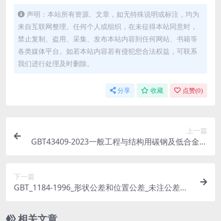
声明：本站所有资源、文章，如无特殊说明或标注，均为
来自互联网整理。任何个人或组织，在未征得本站同意时，
禁止复制、盗用、采集、发布本站内容到任何网站、书籍等
各类媒体平台。如若本站内容若有侵犯您合法权益，可联系
我们进行处理及时删除。
分享
收藏
点赞(
0
)
上一篇
GBT43409-2023一般工程与结构用碳钢及低合金钢
铸件金相检验.pdf.pdf
下一篇
GBT_1184-1996_形状公差和位置公差_未注公差值.
pdf
相关文章