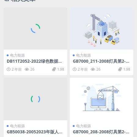
电力能源
电力能源
DB11T2052-2022绿色数据中
GB7000_211-2008灯具第2-1
心评价指标与方法.pdf
1部分：特殊要求水族箱灯具.r
2 年前
26
1.98
2 年前
26
1.98
ar
电力能源
电力能源
GB50038-20052023年版人民
GB7000_208-2008灯具第2-8
防空地下室设计规范(14.5MB)
部分：特殊要求手提灯.rar