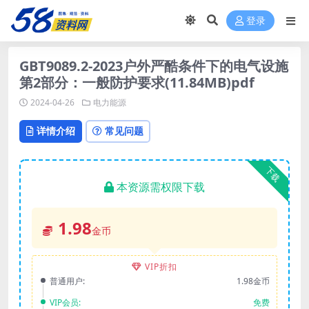
登录
GBT9089.2-2023户外严酷条件下的电气设施
第2部分：一般防护要求(11.84MB)pdf
2024-04-26
电力能源
详情介绍
常见问题
下载
本资源需权限下载
1.98
金币
VIP折扣
普通用户:
1.98金币
VIP会员:
免费