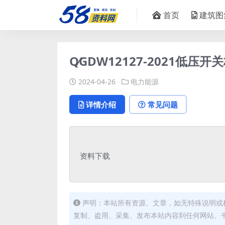
首页
建筑图
Q∕GDW12127-2021低压开关
2024-04-26
电力能源
详情介绍
常见问题
资料下载
声明：本站所有资源、文章，如无特殊说明或
复制、盗用、采集、发布本站内容到任何网站、