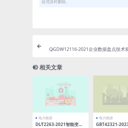
处理及时删除。
Q∕GDW12116-2021企业数据盘点技术规
相关文章
电力能源
电力能源
DL∕T2263-2021智能变压
GBT42321-20