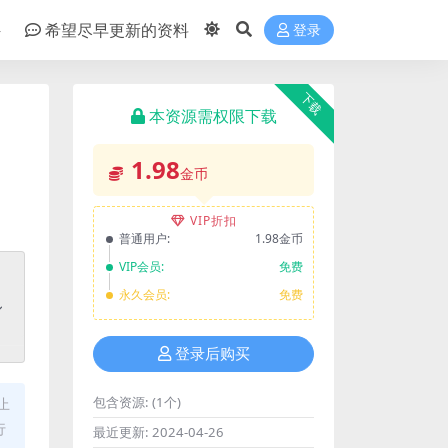
件
希望尽早更新的资料
登录
下载
本资源需权限下载
1.98
金币
VIP折扣
普通用户:
1.98金币
VIP会员:
免费
永久会员:
免费
登录后购买
包含资源:
(1个)
止
行
最近更新:
2024-04-26