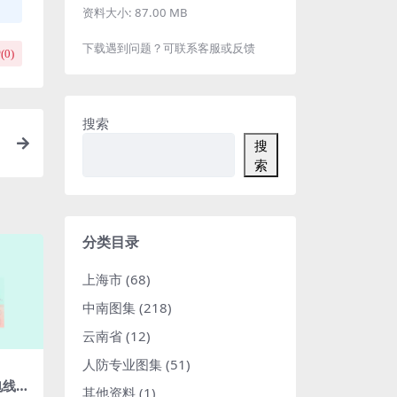
资料大小:
87.00 MB
下载遇到问题？可联系客服或反馈
(
0
)
搜索
搜
索
分类目录
上海市
(68)
中南图集
(218)
云南省
(12)
人防专业图集
(51)
输电线路
其他资料
(1)