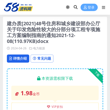
登录
建办质[2021]48号住房和城乡建设部办公厅
关于印发危险性较大的分部分项工程专项施
工方案编制指南的通知2021-12-
08(110.97KB)docx
2024-04-26
电力能源
详情介绍
常见问题
下载
本资源需权限下载
1.98
金币
VIP折扣