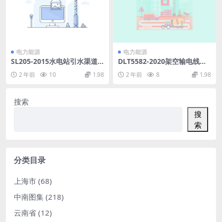
电力能源
电力能源
SL205-2015水电站引水渠道
DLT5582-2020架空输电线路
及前池设计规范(24.25MB)pd
电气设计规程(160.32MB)pdf
2 年前
10
1.98
2 年前
8
1.98
f
搜索
搜
索
分类目录
上海市
(68)
中南图集
(218)
云南省
(12)