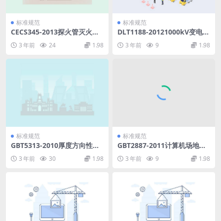
标准规范
标准规范
CECS345-2013探火管灭火装
DLT1188-20121000kV变电站
置技术规程.pdf
电磁环境控制值.pdf
3 年前
24
1.98
3 年前
9
1.98
标准规范
标准规范
GBT5313-2010厚度方向性能
GBT2887-2011计算机场地通
钢板.pdf
用规范.pdf
3 年前
30
1.98
3 年前
9
1.98