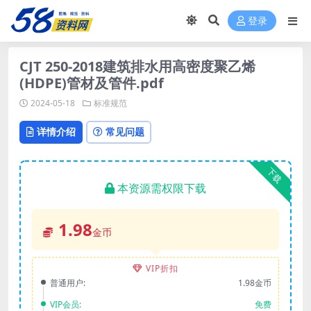
登录
CJT 250-2018建筑排水用高密度聚乙烯
(HDPE)管材及管件.pdf
2024-05-18
标准规范
详情介绍
常见问题
下载
本资源需权限下载
1.98
金币
VIP折扣
普通用户:
1.98金币
VIP会员:
免费