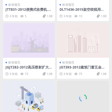
标准规范
标准规范
JTT831-2012便携式收费机.pd
DLT1436-2015架空绞线用复
f
合芯棒卷绕试验机技术要求.p
3 年前
5
1.98
3 年前
10
1.98
df
标准规范
标准规范
JGJT282-2012高压喷射扩大头
JGT393-2012建筑门窗五金件
锚杆技术规程.pdf
双面执手.pdf
3 年前
73
1.98
3 年前
75
1.98