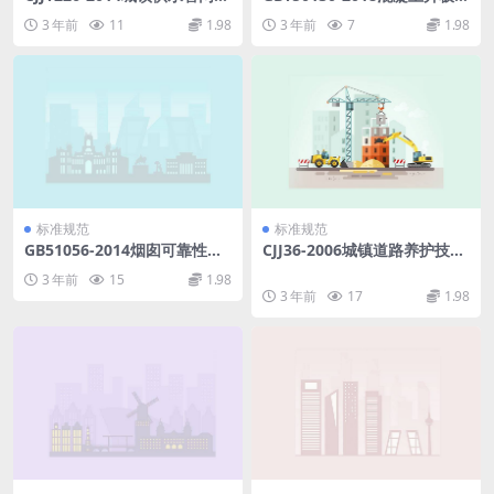
修技术规程.pdf
构技术标准.pdf
3 年前
11
1.98
3 年前
7
1.98
标准规范
标准规范
GB51056-2014烟囱可靠性鉴
CJJ36-2006城镇道路养护技术
定标准.pdf
规范.pdf
3 年前
15
1.98
3 年前
17
1.98