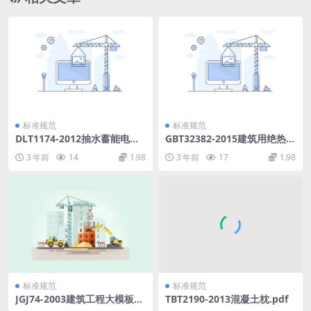
标准规范
标准规范
DLT1174-2012抽水蓄能电站
GBT32382-2015建筑用绝热制
无人值班技术规范.pdf
品剪切性能的测定.pdf
3 年前
14
1.98
3 年前
17
1.98
标准规范
标准规范
JGJ74-2003建筑工程大模板技
TBT2190-2013混凝土枕.pdf
术规程.pdf