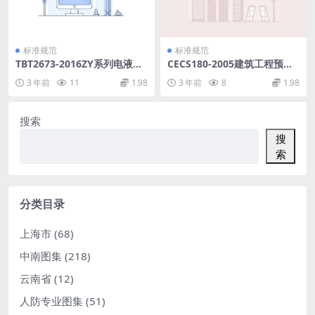
标准规范
标准规范
TBT2673-2016ZY系列电液转
CECS180-2005建筑工程预应
辙机.pdf
力施工规程.pdf
3 年前
11
1.98
3 年前
8
1.98
搜索
搜
索
分类目录
上海市
(68)
中南图集
(218)
云南省
(12)
人防专业图集
(51)