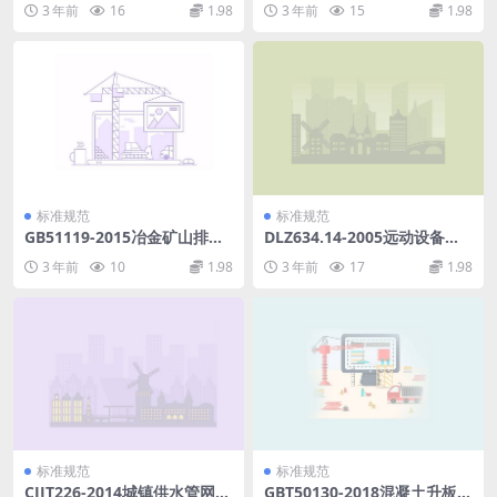
3 年前
16
1.98
3 年前
15
1.98
标准规范
标准规范
GB51119-2015冶金矿山排土
DLZ634.14-2005远动设备及
场设计规范.pdf
系统第1-4部分.pdf
3 年前
10
1.98
3 年前
17
1.98
标准规范
标准规范
CJJT226-2014城镇供水管网抢
GBT50130-2018混凝土升板结