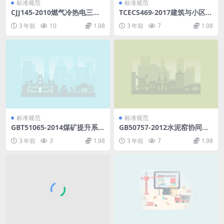
标准规范
标准规范
CJJ145-2010燃气冷热电三联
TCECS469-2017建筑与小区低
供工程技术规程.pdf
影响开发技术规程.pdf
3 年前
10
1.98
3 年前
7
1.98
标准规范
标准规范
GBT51065-2014煤矿提升系统
GB50757-2012水泥窑协同处
工程设计规范.pdf
置污泥工程设计规划.pdf
3 年前
3
1.98
3 年前
7
1.98