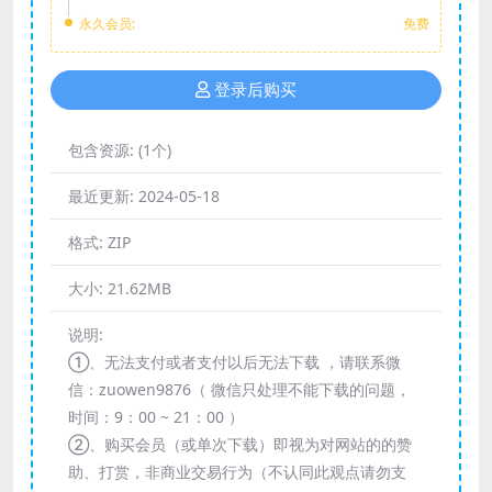
永久会员:
免费
登录后购买
包含资源:
(1个)
最近更新:
2024-05-18
格式:
ZIP
大小:
21.62MB
说明:
①、无法支付或者支付以后无法下载 ，请联系微
信：zuowen9876（ 微信只处理不能下载的问题，
时间：9：00 ~ 21：00 ）
②、购买会员（或单次下载）即视为对网站的的赞
助、打赏，非商业交易行为（不认同此观点请勿支