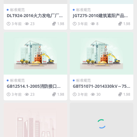
标准规范
标准规范
DLT924-2016火力发电厂厂级
JGT275-2010建筑遮阳产品误
监控信息系统技术条件.pdf
操作试验方法.pdf
3 年前
23
1.98
3 年前
8
1.98
标准规范
标准规范
GB12514.1-2005消防接口第1
GBT51071-2014330kV～750
部分消防接口通用技术条件.p
kV智能变电站设计规范.pdf
3 年前
23
1.98
3 年前
30
1.98
df