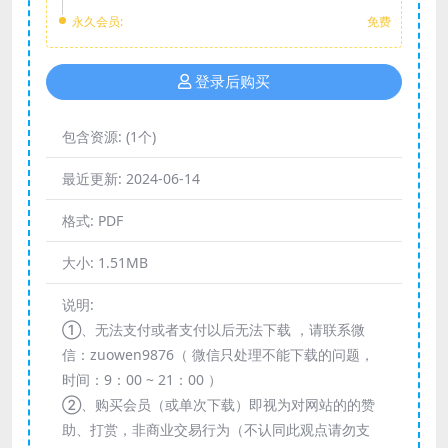
永久会员:
免费
登录后购买
包含资源:
(1个)
最近更新:
2024-06-14
格式:
PDF
大小:
1.51MB
说明:
①、无法支付或者支付以后无法下载 ，请联系微
信：zuowen9876（ 微信只处理不能下载的问题，
时间：9：00 ~ 21：00 ）
②、购买会员（或单次下载）即视为对网站的的赞
助、打赏，非商业交易行为（不认同此观点请勿支