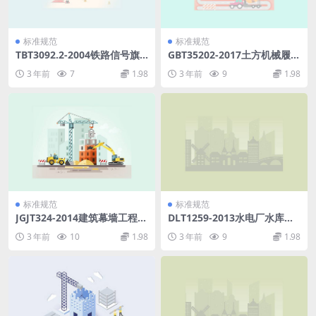
标准规范
标准规范
TBT3092.2-2004铁路信号旗
GBT35202-2017土方机械履带
颜色标准样品.pdf
式推土机试验方法.pdf
3 年前
7
1.98
3 年前
9
1.98
标准规范
标准规范
JGJT324-2014建筑幕墙工程检
DLT1259-2013水电厂水库运
测方法标准.pdf
行管理规范.pdf
3 年前
10
1.98
3 年前
9
1.98