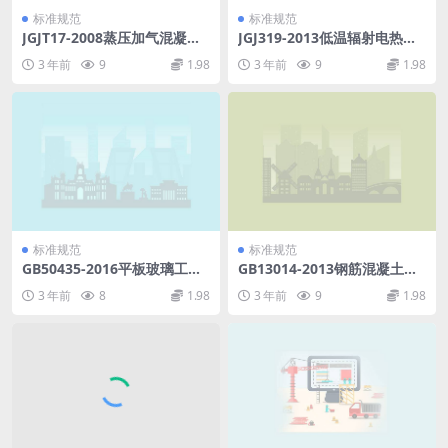
标准规范
标准规范
JGJT17-2008蒸压加气混凝土
JGJ319-2013低温辐射电热膜
应用技术规程《废止》.pdf
供暖系统应用技术规程.pdf
3 年前
9
1.98
3 年前
9
1.98
标准规范
标准规范
GB50435-2016平板玻璃工厂
GB13014-2013钢筋混凝土用
设计规范.pdf
余热处理钢筋.pdf
3 年前
8
1.98
3 年前
9
1.98