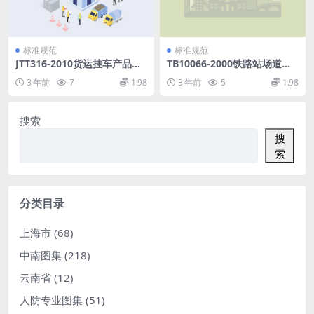
标准规范
标准规范
JTT316-2010货运挂车产品质
TB10066-2000铁路站场道路
量检验评定方法.pdf
和排水设计规范.pdf
3 年前
7
1.98
3 年前
5
1.98
搜索
搜
索
分类目录
上海市
(68)
中南图集
(218)
云南省
(12)
人防专业图集
(51)