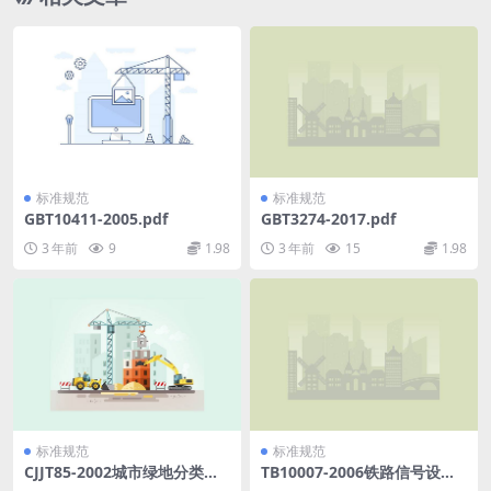
标准规范
标准规范
GBT10411-2005.pdf
GBT3274-2017.pdf
3 年前
9
1.98
3 年前
15
1.98
标准规范
标准规范
CJJT85-2002城市绿地分类标
TB10007-2006铁路信号设计
准.pdf
规范.pdf