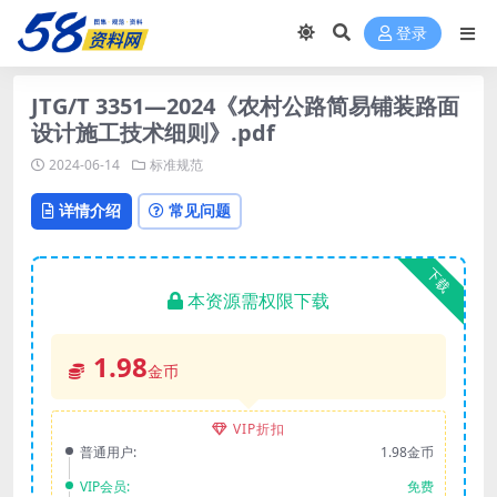
登录
JTG/T 3351—2024《农村公路简易铺装路面
设计施工技术细则》.pdf
2024-06-14
标准规范
详情介绍
常见问题
下载
本资源需权限下载
1.98
金币
VIP折扣
普通用户:
1.98金币
VIP会员:
免费