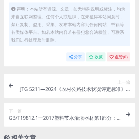
声明：本站所有资源、文章，如无特殊说明或标注，均为
来自互联网整理。任何个人或组织，在未征得本站同意时，
禁止复制、盗用、采集、发布本站内容到任何网站、书籍等
各类媒体平台。如若本站内容若有侵犯您合法权益，可联系
我们进行处理及时删除。
分享
收藏
点赞(
0
)
上一篇
JTG 5211—2024《农村公路技术状况评定标准》.p
df
下一篇
GB/T19812.1一2017塑料节水灌溉器材第1部分：
单翼迷宫式滴灌带.pdf
相关文章