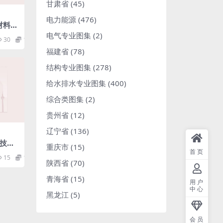
甘肃省
(45)
电力能源
(476)
筑材料术
电气专业图集
(2)
30
1.98
福建省
(78)
结构专业图集
(278)
给水排水专业图集
(400)
综合类图集
(2)
贵州省
(12)
辽宁省
(136)
测技术
重庆市
(15)
首页
15
1.98
陕西省
(70)
青海省
(15)
用户
中心
黑龙江
(5)
会员