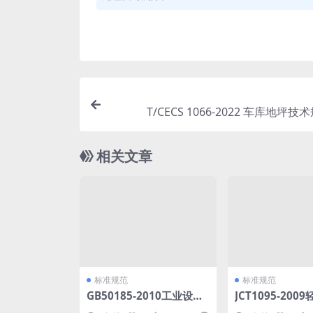
T/CECS 1066-2022 车库地坪技术
相关文章
标准规范
标准规范
GB50185-2010工业设备
JCT1095-200
及管道绝热工程施工质量
砖.pdf