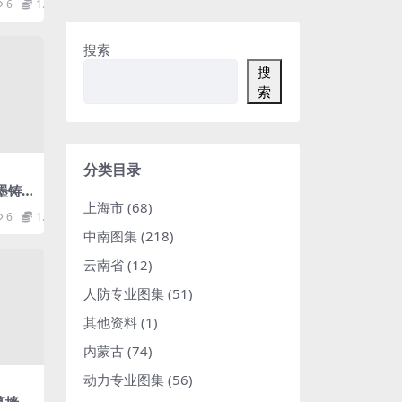
6
1.98
搜索
搜
索
分类目录
球墨铸
上海市
(68)
6
1.98
中南图集
(218)
云南省
(12)
人防专业图集
(51)
其他资料
(1)
内蒙古
(74)
动力专业图集
(56)