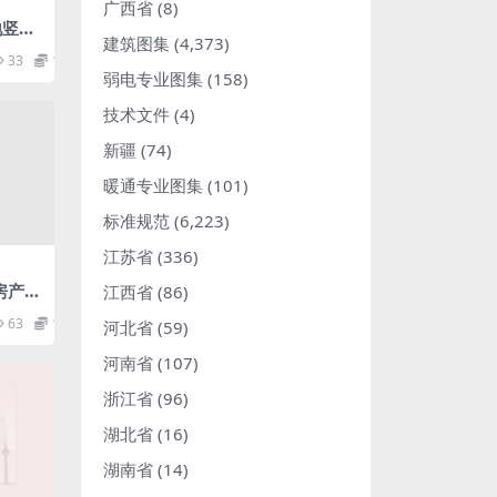
广西省
(8)
用地竖向
建筑图集
(4,373)
33
1.98
弱电专业图集
(158)
技术文件
(4)
新疆
(74)
暖通专业图集
(101)
标准规范
(6,223)
江苏省
(336)
0房产测
江西省
(86)
测量规
63
1.98
河北省
(59)
河南省
(107)
浙江省
(96)
湖北省
(16)
湖南省
(14)