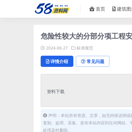
首页
建筑图
危险性较大的分部分项工程安全
2024-06-27
标准规范
详情介绍
常见问题
资料下载
声明：本站所有资源、文章，如无特殊说明或
复制、盗用、采集、发布本站内容到任何网站、
处理及时删除。