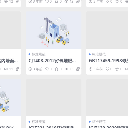
0
12
1.98
3 年前
0
0
12
1.98
3 年前
0
0
标准规范
标准规范
3室内墙面
CJT408-2012好氧堆肥氧
GBT17459-1998
胶.pdf
气自动监测设备.pdf
铁管沥青涂层.pdf
0
11
1.98
3 年前
0
0
13
1.98
3 年前
0
0
标准规范
标准规范