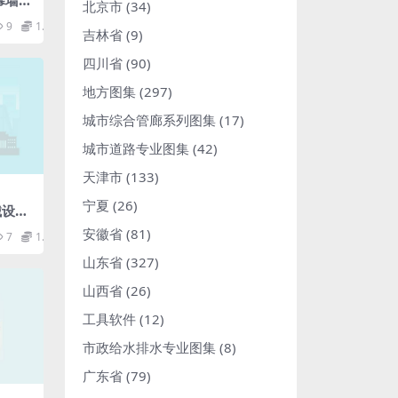
璃幕墙工
北京市
(34)
9
1.98
吉林省
(9)
四川省
(90)
地方图集
(297)
城市综合管廊系列图集
(17)
城市道路专业图集
(42)
天津市
(133)
宁夏
(26)
机械设备
规范.
安徽省
(81)
7
1.98
山东省
(327)
山西省
(26)
工具软件
(12)
市政给水排水专业图集
(8)
广东省
(79)