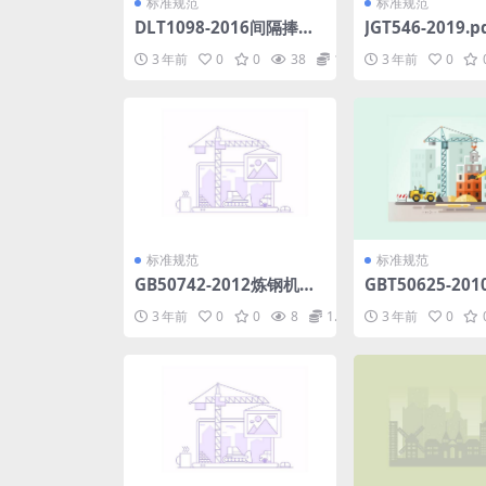
标准规范
标准规范
DLT1098-2016间隔捧技
JGT546-2019.p
术条件和试验方法.pdf
3 年前
0
0
38
1.98
3 年前
0
标准规范
标准规范
GB50742-2012炼钢机械
GBT50625-20
设备安装规范.pdf
术规范.pdf
3 年前
0
0
8
1.98
3 年前
0