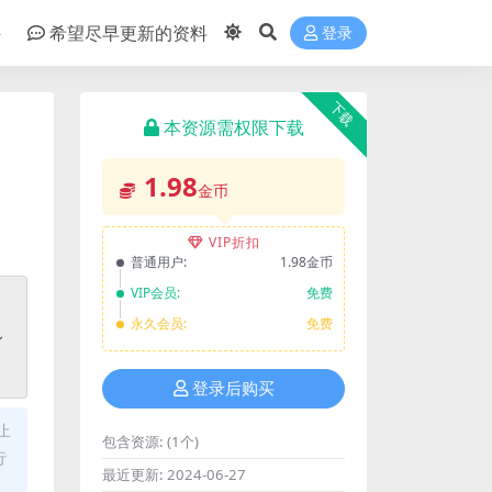
件
希望尽早更新的资料
登录
下载
本资源需权限下载
1.98
金币
VIP折扣
普通用户:
1.98金币
VIP会员:
免费
永久会员:
免费
登录后购买
止
包含资源:
(1个)
行
最近更新:
2024-06-27