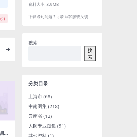
资料大小:
3.9MB
下载遇到问题？可联系客服或反馈
(
0
)
搜索
搜
索
分类目录
上海市
(68)
中南图集
(218)
云南省
(12)
人防专业图集
(51)
线调车
其他资料
(1)