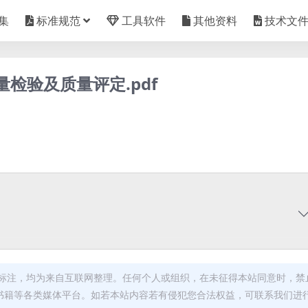
集
标准规范
工具软件
其他资料
技术文
质量检验及质量评定.pdf
标注，均为来自互联网整理。任何个人或组织，在未征得本站同意时，禁
书籍等各类媒体平台。如若本站内容若有侵犯您合法权益，可联系我们进