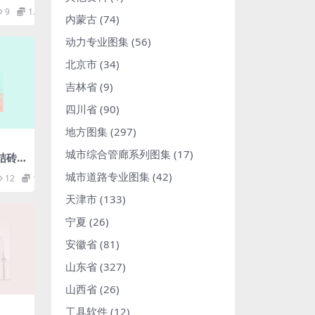
技术
9
1.98
内蒙古
(74)
动力专业图集
(56)
北京市
(34)
吉林省
(9)
四川省
(90)
地方图集
(297)
城市综合管廊系列图集
(17)
烧结砖
方法.
城市道路专业图集
(42)
12
1.98
天津市
(133)
宁夏
(26)
安徽省
(81)
山东省
(327)
山西省
(26)
工具软件
(12)