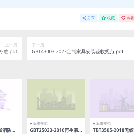
分享
收藏
点赞
上一篇
下一篇
标准.pdf
GBT43003-2023定制家具安装验收规范.pdf
标准规范
标准规范
006消防接
GBT25033-2010再生沥
TBT3505-2018无