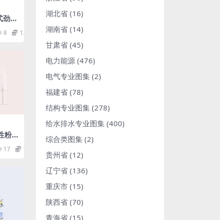
湖北省
(16)
配式劲性
术规
湖南省
(14)
8
1.98
甘肃省
(45)
电力能源
(476)
电气专业图集
(2)
福建省
(78)
结构专业图集
(278)
给水排水专业图集
(400)
活性粉
综合类图集
(2)
17
1.98
贵州省
(12)
辽宁省
(136)
重庆市
(15)
陕西省
(70)
青海省
(15)