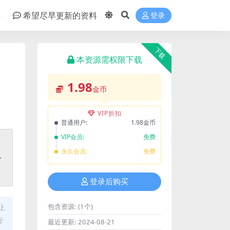
件
希望尽早更新的资料
登录
下载
本资源需权限下载
1.98
金币
VIP折扣
普通用户:
1.98金币
VIP会员:
免费
永久会员:
免费
登录后购买
包含资源:
(1个)
止
行
最近更新:
2024-08-21