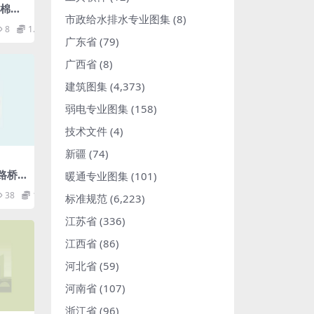
_岩棉工
市政给水排水专业图集
(8)
8
1.98
广东省
(79)
广西省
(8)
建筑图集
(4,373)
弱电专业图集
(158)
技术文件
(4)
新疆
(74)
铁路桥
暖通专业图集
(101)
规程.
38
1.98
标准规范
(6,223)
江苏省
(336)
江西省
(86)
河北省
(59)
河南省
(107)
浙江省
(96)