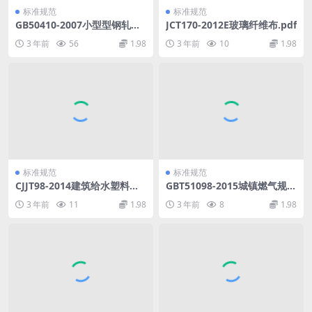
标准规范
标准规范
GB50410-2007小型型钢轧钢
JCT170-2012E玻璃纤维布.pdf
工艺设计规范.pdf
3 年前
56
1.98
3 年前
10
1.98
标准规范
标准规范
CJJT98-2014建筑给水塑料管
GBT51098-2015城镇燃气规划
道工程技术规程.pdf
规范.pdf
3 年前
11
1.98
3 年前
8
1.98