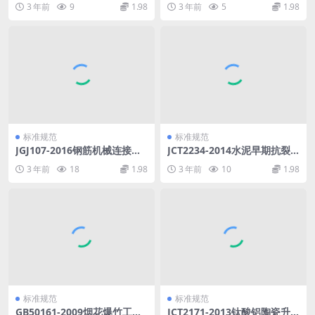
3 年前
9
1.98
3 年前
5
1.98
标准规范
标准规范
JGJ107-2016钢筋机械连接技
JCT2234-2014水泥早期抗裂
术规程.pdf
性试验方法.pdf
3 年前
18
1.98
3 年前
10
1.98
标准规范
标准规范
GB50161-2009烟花爆竹工程
JCT2171-2013钛酸铝陶瓷升