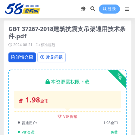
登录
GB∕T 37267-2018建筑抗震支吊架通用技术条
件.pdf
2024-08-21
标准规范
详情介绍
常见问题
下载
本资源需权限下载
1.98
金币
VIP折扣
普通用户:
1.98金币
VIP会员:
免费