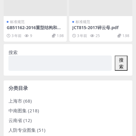
标准规范
标准规范
GB51162-2016重型结构和设
JCT815-2017碎云母.pdf
备整体提升技术规范.pdf
3 年前
9
1.98
3 年前
25
1.98
搜索
搜
索
分类目录
上海市
(68)
中南图集
(218)
云南省
(12)
人防专业图集
(51)