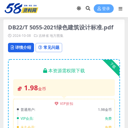
登录
DB22/T 5055-2021绿色建筑设计标准.pdf
2024-10-08
吉林省
地方图集
详情介绍
常见问题
下载
本资源需权限下载
1.98
金币
VIP折扣
普通用户:
1.98金币
VIP会员:
免费
永久会员:
免费