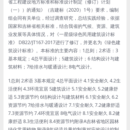
省工程建设地方标准和标准设计制定（修订）计划
（一））的通知》（吉建标（2020）1号）要求，编制
组会同有关单位，经过调查研究，总结实践经验，依据
国家和吉林省相关标准，结合我省的气候、资源、建筑
业发展等具体情况，对《一星级绿色民用建筑设计标
准》 DB22/JT167-2017进行了修订，并更名为《绿色建
筑设计标准》。本标准的主要内容：1总则；2术语：3
基本规定；4总平面设计；5建筑设计；6 结构设计与建
筑材料；7给排水与暖通设计; 8电气设计。
1总则 2术语 3基本规定 4总平面设计 4.1安全耐久 4.2生
活便利 4.3环境宜居 5建筑设计 5.1安全耐久 5.2健康舒
适 5.3资源节约 6结构设计与建筑材料 6.1安全耐久 6.2
资源节约 7给排水与暖通设计 7.1安全耐久 7.2健康舒适
7.3资源节约 7.4环境宜居 8电气设计 8.1安全耐久 8.2健
康舒适 8.3生活便利 8.4资源节约附录A吉林省地区园林
绿化常用植物.附录B年径流总量控制率对应的设计控制