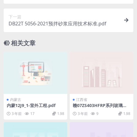
下一篇
DB22T 5056-2021预拌砂浆应用技术标准.pdf
相关文章
内蒙古
江西省
内蒙12J9_1-室外工程.pdf
赣07ZS403HFRP系列玻璃钢
生物化粪池.pdf
3 年前
17
1.98
3 年前
9
1.98