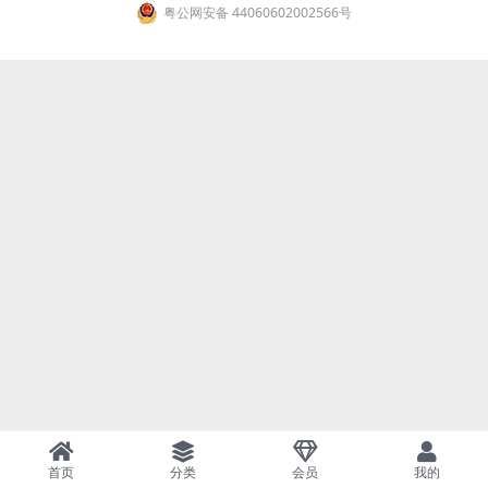
粤公网安备 44060602002566号
首页
分类
会员
我的