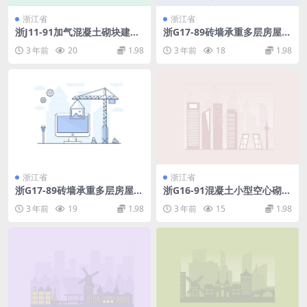
浙江省
浙江省
浙J11-91加气混凝土砌块建筑
浙G17-89砖墙承重多层房屋结
构造.pdf
构抗震构造节点详图1111.pdf
3 年前
20
1.98
3 年前
18
1.98
浙江省
浙江省
浙G17-89砖墙承重多层房屋结
浙G16-91混凝土小型空心砌块
构抗震构造节点详图.pdf
建筑构造.pdf
3 年前
19
1.98
3 年前
15
1.98