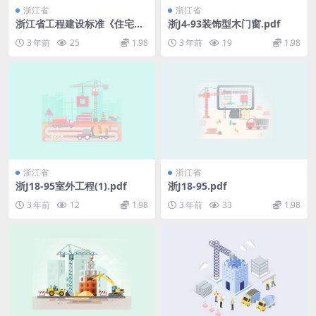
浙江省
浙江省
浙江省工程建设标准《住宅设
浙J4-93装饰型木门窗.pdf
计标准》.pdf
3 年前
25
1.98
3 年前
19
1.98
浙江省
浙江省
浙J18-95室外工程(1).pdf
浙J18-95.pdf
3 年前
12
1.98
3 年前
33
1.98