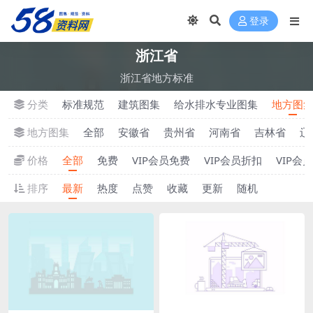
登录
浙江省
浙江省地方标准
分类
标准规范
建筑图集
给水排水专业图集
地方图
地方图集
全部
安徽省
贵州省
河南省
吉林省
辽
价格
全部
免费
VIP会员免费
VIP会员折扣
VIP会
排序
最新
热度
点赞
收藏
更新
随机