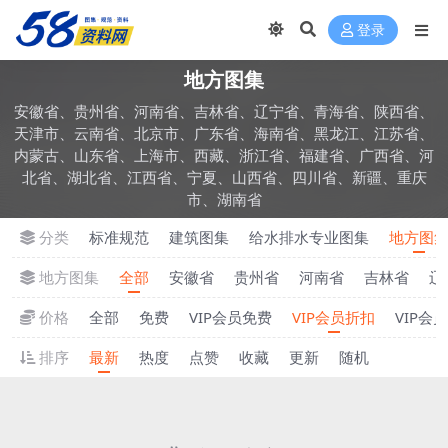
登录
地方图集
安徽省、贵州省、河南省、吉林省、辽宁省、青海省、陕西省、
天津市、云南省、北京市、广东省、海南省、黑龙江、江苏省、
内蒙古、山东省、上海市、西藏、浙江省、福建省、广西省、河
北省、湖北省、江西省、宁夏、山西省、四川省、新疆、重庆
市、湖南省
分类
标准规范
建筑图集
给水排水专业图集
地方图
地方图集
全部
安徽省
贵州省
河南省
吉林省
辽
价格
全部
免费
VIP会员免费
VIP会员折扣
VIP会
排序
最新
热度
点赞
收藏
更新
随机