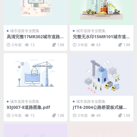
城市道路专业图集
城市道路专业图集
高清完整17MR302城市道路-
完整无水印15MR101城市道
盐渍土路基设计图集.pdf
路-初步设计、施工图设计深度
3 年前
13
1.98
3 年前
63
1.98
图样.pdf
城市道路专业图集
城市道路专业图集
93J007-8道路图集.pdf
JTT4-2004公路桥梁板式橡胶
支座.pdf
3 年前
15
1.98
3 年前
49
1.98