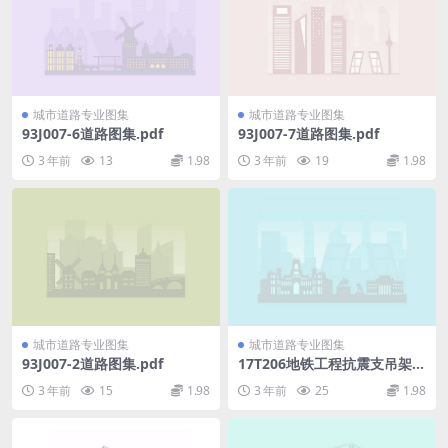
城市道路专业图集
城市道路专业图集
93J007-6道路图集.pdf
93J007-7道路图集.pdf
3 年前
13
1.98
3 年前
19
1.98
城市道路专业图集
城市道路专业图集
93J007-2道路图集.pdf
17T206地铁工程抗震支吊架设
计与安装.pdf
3 年前
15
1.98
3 年前
25
1.98