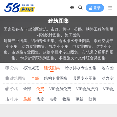
登录
建筑图集
国家及各省市自治区建筑、市政、机电、公路、铁路工程等常用
标准设计图集、施工图集
建筑专业图集、结构专业图集、给水排水专业图集、暖通空调专
业图集、动力专业图集、气专业图集、电专业图集、防专业图
集、市道路专业图集、政给水排水专业图集、市轨道交通系列图
集、市综合管廊系列图集、术措施技术文件综合类图集
分类
标准规范
建筑图集
给水排水专业图集
地方图
建筑图集
全部
结构专业图集
暖通专业图集
动力专
价格
全部
免费
VIP会员免费
VIP会员折扣
VIP会
排序
最新
热度
点赞
收藏
更新
随机