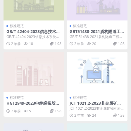
标准规范
标准规范
GB/T 42404-2023信息技术系
GBT51438-2021盾构隧道工程
统间远程通信和信息交换局域
设计标准.pdf
GB/T 42404-2023信息技术系统间
GB/T 51438-2021盾构隧道工程设
网和城域网桥接局域网用时间
远程通信和信息交换局域网和城域
计标准 1.0.1为在盾构隧道工程设...
2 年前
18
1.98
2 年前
20
1.98
敏感应用的定时和同步.pdf
网桥接...
标准规范
标准规范
HGT2949-2023电绝缘橡胶板.
JCT 1021.2-2023非金属矿物
pdf
和岩石化学分析方法 第2部分
JCT 1021.2-2023非金属矿物和岩石
2 年前
5
1.98
硅酸盐岩石、矿物及硅质原料
化学分析方法 第2部分 硅酸盐岩
2 年前
24
1.98
化学分析方法.pdf
石...