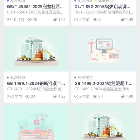
标准规范
地方图集
标准规范
GB/T 45581-2025完整社区设
DL/T 852-2016锅炉启动调试
施服务指南
导则.pdf
GB/T 45581-2025完整社区设施服
DL/T 852-2016锅炉启动调试导则
务指南 这份文件是关于 “完整社
代替DL/T852-2004 本标准...
10 月前
30
1.98
2 年前
8
1.98
区”...
标准规范
标准规范
GB 1499.1-2024钢筋混凝土用
GB 1499.2-2024钢筋混凝土用
钢 第1部分：热轧光圆钢筋.pd
钢 第2部分：热轧带肋钢筋.pd
GB 1499.1-2024钢筋混凝土用钢
GB 1499.2-2024钢筋混凝土用钢
f
f
第1部分：热轧光圆钢筋 本文件按
第2部分：热轧带肋钢筋 本文件按
2 年前
24
1.98
2 年前
94
1.98
照G...
照G...