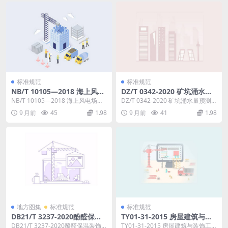
标准规范
标准规范
NB/T 10105—2018 海上风电
DZ/T 0342-2020 矿坑涌水量
场工程风电机组基础设计规范
预测计算规程
NB/T 10105—2018 海上风电场工
DZ/T 0342-2020 矿坑涌水量预测
程风电机组基础设计规范 根据《国
计算规程 矿坑涌水量预测计算规程
9 月前
45
1.98
9 月前
41
1.98
家能...
本...
地方图集
标准规范
标准规范
DB21/T 3237-2020酚醛保温
TY01-31-2015 房屋建筑与装
装饰板外墙外保温系统应用技
饰工程消耗量定额
DB21/T 3237-2020酚醛保温装饰
TY01-31-2015 房屋建筑与装饰工