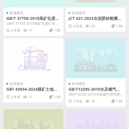
标准规范
标准规范
GB/T 37758-2019高矿化度矿
JCT 421-2023水泥胶砂耐磨性
井水处理与回用技术导则.pdf
试验方法.pdf
GB/T 37758-2019高矿化度矿井水
2 年前
53
1.98
处理与回用技术导则 矿山企业对所
2 年前
15
1.98
产生...
标准规范
标准规范
GBT 43934-2024煤矿土地复
GB/T13295-2019水及燃气用
垦与生态修复技术规范.pdf
球墨铸铁管管件和附件含2021
GB/T13295-2019水及燃气用球墨
2 年前
11
1.98
年第一号修改单.pdf
铸铁管管件和附件含2021年第一号
2 年前
16
1.98
修改...