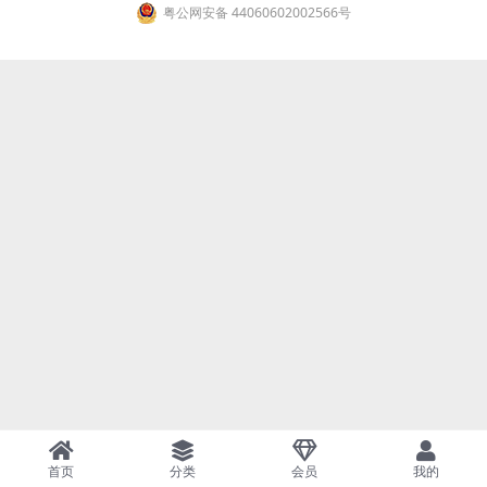
粤公网安备 44060602002566号
首页
分类
会员
我的