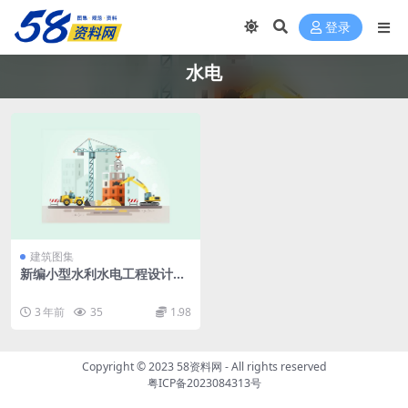
登录
水电
建筑图集
新编小型水利水电工程设计标
准图集(合订版).pdf
3 年前
35
1.98
Copyright © 2023
58资料网
- All rights reserved
粤ICP备2023084313号