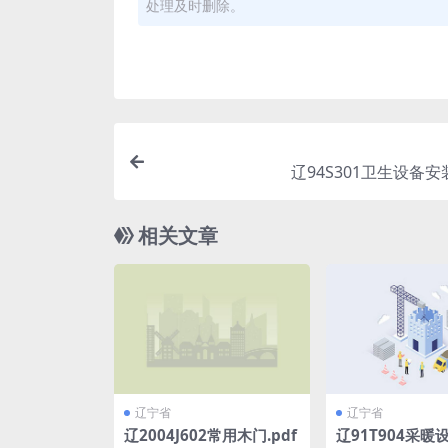
处理及时删除。
辽94S301卫生设备安装(
相关文章
辽宁省
辽宁省
辽2004J602常用木门.pdf
辽91T904采暖