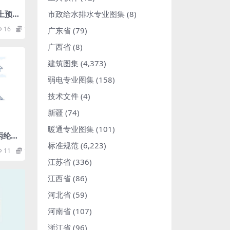
市政给水排水专业图集
(8)
土预
16
1.98
广东省
(79)
广西省
(8)
建筑图集
(4,373)
弱电专业图集
(158)
技术文件
(4)
新疆
(74)
暖通专业图集
(101)
烯丙纶复
标准规范
(6,223)
11
1.98
江苏省
(336)
江西省
(86)
河北省
(59)
河南省
(107)
浙江省
(96)