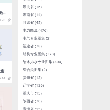
湖北省
(16)
热水)
湖南省
(14)
df
20
1.98
甘肃省
(45)
电力能源
(476)
电气专业图集
(2)
福建省
(78)
结构专业图集
(278)
给水排水专业图集
(400)
综合类图集
(2)
窗.p
贵州省
(12)
14
1.98
辽宁省
(136)
重庆市
(15)
陕西省
(70)
青海省
(15)