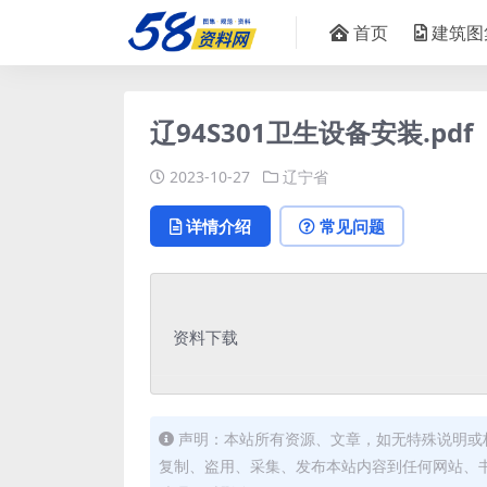
首页
建筑图
辽94S301卫生设备安装.pdf
2023-10-27
辽宁省
详情介绍
常见问题
资料下载
声明：本站所有资源、文章，如无特殊说明或
复制、盗用、采集、发布本站内容到任何网站、