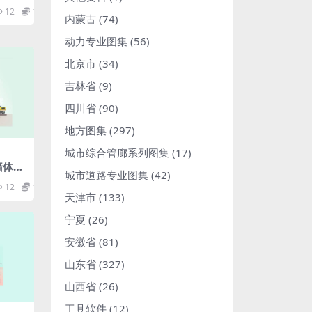
12
1.98
内蒙古
(74)
动力专业图集
(56)
北京市
(34)
吉林省
(9)
四川省
(90)
地方图集
(297)
城市综合管廊系列图集
(17)
板墙体保
城市道路专业图集
(42)
12
1.98
天津市
(133)
宁夏
(26)
安徽省
(81)
山东省
(327)
山西省
(26)
工具软件
(12)