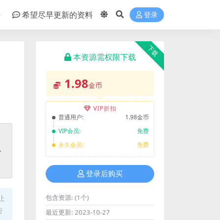
件
希望尽早更新的资料
登录
下载
本资源需权限下载
1.98
金币
VIP折扣
普通用户:
1.98金币
VIP会员:
免费
永久会员:
免费
登录后购买
包含资源:
(1个)
止
行
最近更新:
2023-10-27