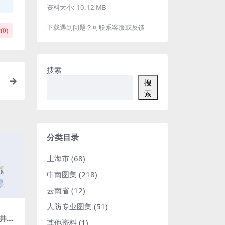
资料大小:
10.12 MB
下载遇到问题？可联系客服或反馈
(
0
)
搜索
搜
索
分类目录
上海市
(68)
中南图集
(218)
云南省
(12)
人防专业图集
(51)
井构
其他资料
(1)