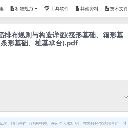
集
标准规范
工具软件
其他资料
技术文
工钢筋排布规则与构造详图(筏形基础、箱形基
形基础、桩基承台).pdf
标注，均为来自互联网整理。任何个人或组织，在未征得本站同意时，禁