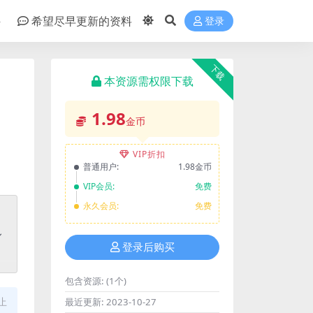
件
希望尽早更新的资料
登录
下载
本资源需权限下载
1.98
金币
VIP折扣
普通用户:
1.98金币
VIP会员:
免费
永久会员:
免费
登录后购买
包含资源:
(1个)
止
最近更新:
2023-10-27