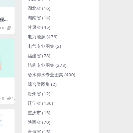
湖北省
(16)
湖南省
(14)
程综
).pd
甘肃省
(45)
8
1.98
电力能源
(476)
电气专业图集
(2)
福建省
(78)
结构专业图集
(278)
给水排水专业图集
(400)
综合类图集
(2)
贵州省
(12)
8
1.98
辽宁省
(136)
重庆市
(15)
陕西省
(70)
青海省
(15)