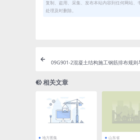
复制、盗用、采集、发布本站内容到任何网站、
处理及时删除。
09G901-2混凝土结构施工钢筋排布规
图（现浇混凝土框架、剪力墙、框架－
框支剪力墙结构
相关文章
地方图集
山东省