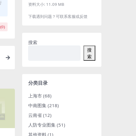
行
资料大小:
11.09 MB
下载遇到问题？可联系客服或反馈
(
0
)
搜索
搜
索
详
分类目录
上海市
(68)
中南图集
(218)
云南省
(12)
人防专业图集
(51)
其他资料
(1)