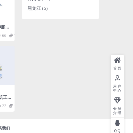
黑龙江
(5)
7膨胀珍
工程
66
1.98
首页
用户
中心
建筑工
pdf
22
1.98
会员
介绍
系我们
QQ