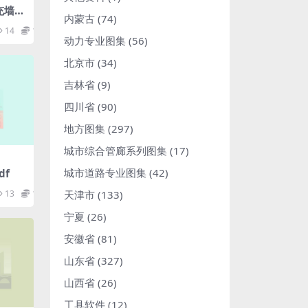
填充墙防
内蒙古
(74)
14
1.98
动力专业图集
(56)
北京市
(34)
吉林省
(9)
四川省
(90)
地方图集
(297)
城市综合管廊系列图集
(17)
城市道路专业图集
(42)
df
13
1.98
天津市
(133)
宁夏
(26)
安徽省
(81)
山东省
(327)
山西省
(26)
工具软件
(12)