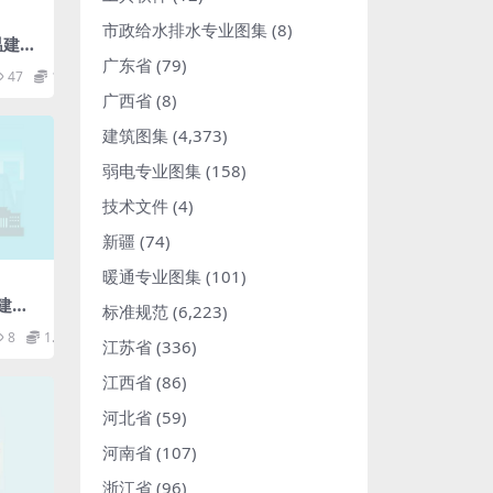
市政给水排水专业图集
(8)
温建筑
广东省
(79)
47
1.98
广西省
(8)
建筑图集
(4,373)
弱电专业图集
(158)
技术文件
(4)
新疆
(74)
暖通专业图集
(101)
）建筑
标准规范
(6,223)
.pd
8
1.98
江苏省
(336)
江西省
(86)
河北省
(59)
河南省
(107)
浙江省
(96)