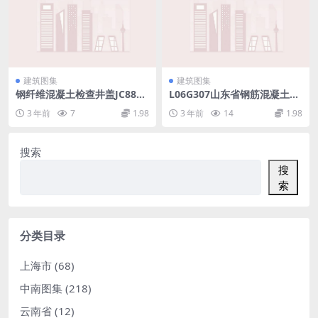
建筑图集
建筑图集
钢纤维混凝土检查井盖JC889-
L06G307山东省钢筋混凝土雨
2001.pdf
篷图集.pdf
3 年前
7
1.98
3 年前
14
1.98
搜索
搜
索
分类目录
上海市
(68)
中南图集
(218)
云南省
(12)