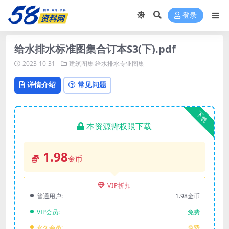
登录
给水排水标准图集合订本S3(下).pdf
2023-10-31
建筑图集
给水排水专业图集
详情介绍
常见问题
下载
本资源需权限下载
1.98
金币
VIP折扣
普通用户:
1.98金币
VIP会员:
免费
永久会员:
免费