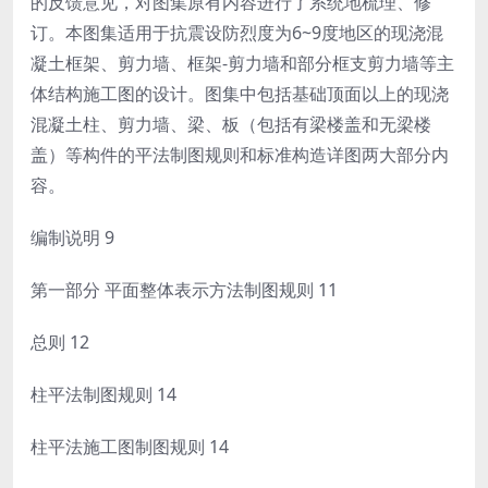
的反馈意见，对图集原有内容进行了系统地梳理、修
订。本图集适用于抗震设防烈度为6~9度地区的现浇混
凝土框架、剪力墙、框架-剪力墙和部分框支剪力墙等主
体结构施工图的设计。图集中包括基础顶面以上的现浇
混凝土柱、剪力墙、梁、板（包括有梁楼盖和无梁楼
盖）等构件的平法制图规则和标准构造详图两大部分内
容。
编制说明 9
第一部分 平面整体表示方法制图规则 11
总则 12
柱平法制图规则 14
柱平法施工图制图规则 14