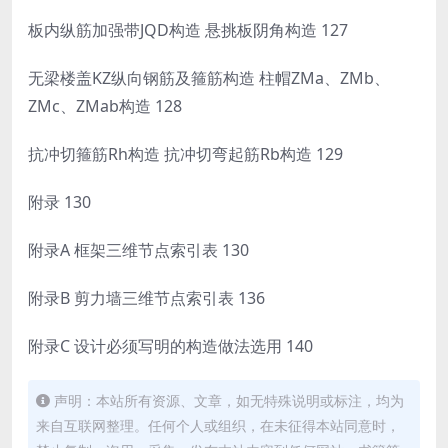
板内纵筋加强带JQD构造 悬挑板阴角构造 127
无梁楼盖KZ纵向钢筋及箍筋构造 柱帽ZMa、ZMb、
ZMc、ZMab构造 128
抗冲切箍筋Rh构造 抗冲切弯起筋Rb构造 129
附录 130
附录A 框架三维节点索引表 130
附录B 剪力墙三维节点索引表 136
附录C 设计必须写明的构造做法选用 140
声明：本站所有资源、文章，如无特殊说明或标注，均为
来自互联网整理。任何个人或组织，在未征得本站同意时，