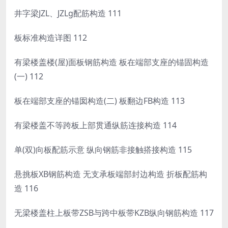
井字梁JZL、JZLg配筋构造 111
板标准构造详图 112
有梁楼盖楼(屋)面板钢筋构造 板在端部支座的锚固构造
(一) 112
板在端部支座的锚囡构造(二) 板翻边FB构造 113
有梁楼盖不等跨板上部贯通纵筋连接构造 114
单(双)向板配筋示意 纵向钢筋非接触搭接构造 115
悬挑板XB钢筋构造 无支承板端部封边构造 折板配筋构
造 116
无梁楼盖柱上板带ZSB与跨中板带KZB纵向钢筋构造 117