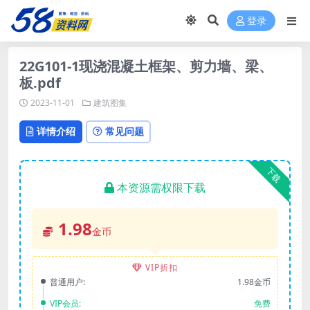
登录
22G101-1现浇混凝土框架、剪力墙、梁、
板.pdf
2023-11-01
建筑图集
详情介绍
常见问题
下载
本资源需权限下载
1.98
金币
VIP折扣
普通用户:
1.98金币
VIP会员:
免费