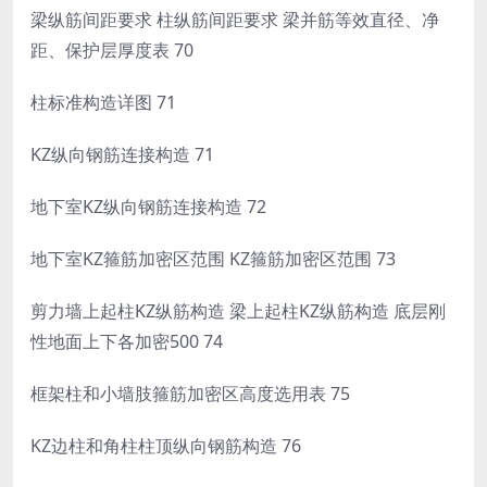
梁纵筋间距要求 柱纵筋间距要求 梁并筋等效直径、净
距、保护层厚度表 70
柱标准构造详图 71
KZ纵向钢筋连接构造 71
地下室KZ纵向钢筋连接构造 72
地下室KZ箍筋加密区范围 KZ箍筋加密区范围 73
剪力墙上起柱KZ纵筋构造 梁上起柱KZ纵筋构造 底层刚
性地面上下各加密500 74
框架柱和小墙肢箍筋加密区高度选用表 75
KZ边柱和角柱柱顶纵向钢筋构造 76