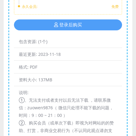
永久会员:
免费
登录后购买
包含资源:
(1个)
最近更新:
2023-11-18
格式:
PDF
资料大小:
137MB
说明:
①、无法支付或者支付以后无法下载 ，请联系微
信：zuowen9876（ 微信只处理不能下载的问题，
时间：9：00 ~ 21：00 ）
②、购买会员（或单次下载）即视为对网站的的赞
助、打赏，非商业交易行为（不认同此观点请勿支