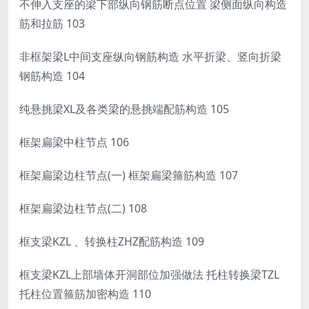
不伸入支座的梁下部纵向钢筋断点位置 梁侧面纵向构造
筋和拉筋 103
非框架梁L中间支座纵向钢筋构造 水平折梁、竖向折梁
钢筋构造 104
纯悬挑梁XL及各类梁的悬挑端配筋构造 105
框架扁梁中柱节点 106
框架扁梁边柱节点(一) 框架扁梁箍筋构造 107
框架扁梁边柱节点(二) 108
框支梁KZL 、转换柱ZHZ配筋构造 109
框支梁KZL上部墙体开洞部位加强做法 托柱转换梁TZL
托柱位置箍筋加密构造 110