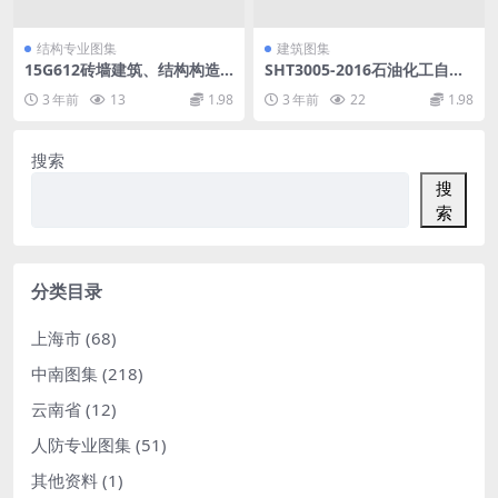
结构专业图集
建筑图集
15G612砖墙建筑、结构构造.
SHT3005-2016石油化工自动
pdf
化仪表选型设计规范.pdf
3 年前
13
1.98
3 年前
22
1.98
搜索
搜
索
分类目录
上海市
(68)
中南图集
(218)
云南省
(12)
人防专业图集
(51)
其他资料
(1)