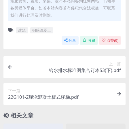
禁止复制、盗用、采集、发布本站内容到任何网站、书籍等
各类媒体平台。如若本站内容若有侵犯您合法权益，可联系
我们进行处理及时删除。
建筑
钢筋混凝土
分享
收藏
点赞(
0
)
上一篇
给水排水标准图集合订本S3(下).pdf
下一篇
22G101-2现浇混凝土板式楼梯.pdf
相关文章