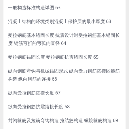
一般构造标准构造详图 63
混凝土结构的环境类别混凝土保护层的最小厚度 63
受拉钢筋基本锚固长度 抗震设计时受拉钢筋基本锚固长
度 钢筋弯折的弯弧内直径 64
受拉钢筋锚固长度 受拉钢筋抗震锚固长度 65
纵向钢筋弯钩与机械锚固形式 纵向受力钢筋搭接区箍筋
构造 纵向钢筋的连接 66
纵向受拉钢筋搭接长度 67
纵向受拉钢筋抗震搭接长度 68
封闭箍筋及拉筋弯钩构造 拉结筋构造 螺旋箍筋构造 69