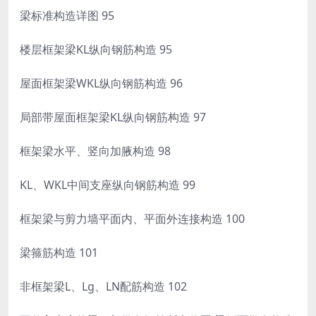
梁标准构造详图 95
楼层框架梁KL纵向钢筋构造 95
屋面框架梁WKL纵向钢筋构造 96
局部带屋面框架梁KL纵向钢筋构造 97
框架梁水平、竖向加腋构造 98
KL、WKL中间支座纵向钢筋构造 99
框架梁与剪力墙平面内、平面外连接构造 100
梁箍筋构造 101
非框架梁L、Lg、LN配筋构造 102