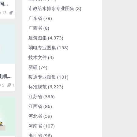
磁同轴
市政给水排水专业图集
(8)
(1.
13
1.98
广东省
(79)
广西省
(8)
建筑图集
(4,373)
弱电专业图集
(158)
技术文件
(4)
新疆
(74)
风电机
暖通专业图集
(101)
筒设
5
1.98
标准规范
(6,223)
江苏省
(336)
江西省
(86)
河北省
(59)
河南省
(107)
浙江省
(96)