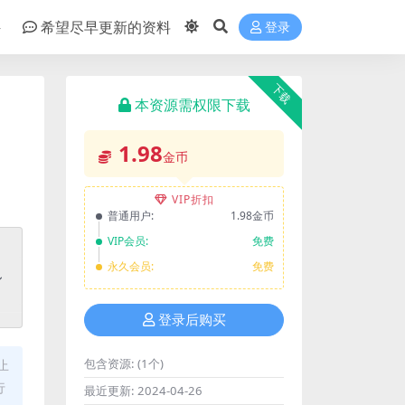
件
希望尽早更新的资料
登录
下载
本资源需权限下载
1.98
金币
VIP折扣
普通用户:
1.98金币
VIP会员:
免费
永久会员:
免费
登录后购买
包含资源:
(1个)
止
行
最近更新:
2024-04-26