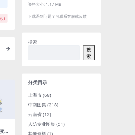
资料大小:
1.17 MB
下载遇到问题？可联系客服或反馈
(
0
)
搜索
搜
索
分类目录
上海市
(68)
中南图集
(218)
云南省
(12)
人防专业图集
(51)
能变电
其他资料
(1)