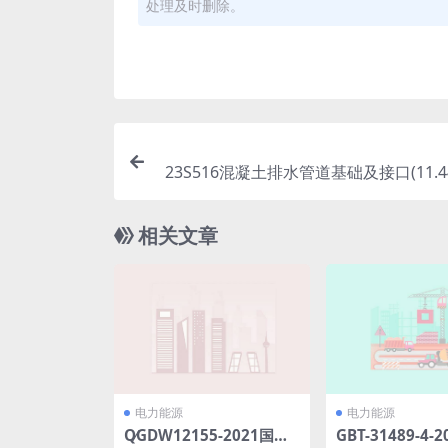
处理及时删除。
23S516混凝土排水管道基础及接口(11.44
相关文章
电力能源
电力能源
Q∕GDW12155-2021国家
GBT-31489-4-