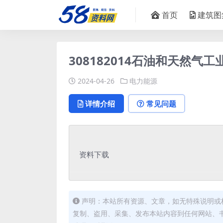
首页
建筑图
308182014石油和天然气
2024-04-26
电力能源
详情介绍
常见问题
资料下载
声明：本站所有资源、文章，如无特殊说明或
复制、盗用、采集、发布本站内容到任何网站、