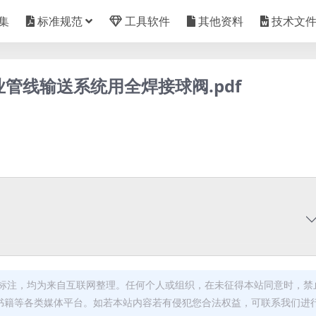
集
标准规范
工具软件
其他资料
技术文
工业管线输送系统用全焊接球阀.pdf
标注，均为来自互联网整理。任何个人或组织，在未征得本站同意时，禁
书籍等各类媒体平台。如若本站内容若有侵犯您合法权益，可联系我们进