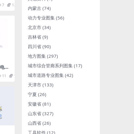
.96
7
1.98
内蒙古
(74)
动力专业图集
(56)
北京市
(34)
吉林省
(9)
四川省
(90)
地方图集
(297)
城市综合管廊系列图集
(17)
18电力
理系
城市道路专业图集
(42)
11
1.98
实现
天津市
(133)
宁夏
(26)
安徽省
(81)
山东省
(327)
山西省
(26)
工具软件
(12)