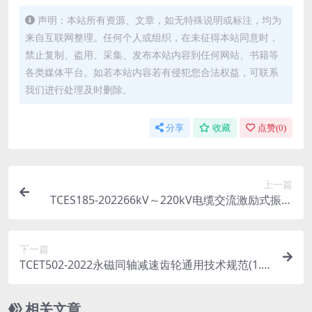
声明：本站所有资源、文章，如无特殊说明或标注，均为
来自互联网整理。任何个人或组织，在未征得本站同意时，
禁止复制、盗用、采集、发布本站内容到任何网站、书籍等
各类媒体平台。如若本站内容若有侵犯您合法权益，可联系
我们进行处理及时删除。
分享
收藏
点赞(
0
)
上一篇
TCES185-202266kV～220kV电缆交流激励式振荡
波局部放电现场测试导则(449.86KB)pdf
下一篇
TCET502-2022永磁同轴减速齿轮通用技术规范(1.3
2MB)pdf
相关文章