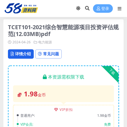
登录
TCET101-2021综合智慧能源项目投资评估规
范(12.03MB)pdf
2024-04-26
电力能源
详情介绍
常见问题
下载
本资源需权限下载
1.98
金币
VIP折扣
普通用户:
1.98金币
VIP会员:
免费