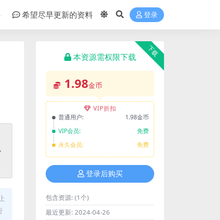
件
希望尽早更新的资料
登录
下载
本资源需权限下载
1.98
金币
VIP折扣
普通用户:
1.98金币
VIP会员:
免费
永久会员:
免费
登录后购买
包含资源:
(1个)
止
行
最近更新:
2024-04-26