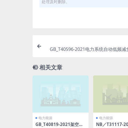
处理及时删除。
GB_T40596-2021电力系统自动低频
规定(1.3
相关文章
电力能源
电力能源
GB_T40819-2021架空线
NB／T31117-2