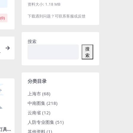
资料大小:
1.18 MB
下载遇到问题？可联系客服或反馈
(
0
)
搜索
搜
索
分类目录
上海市
(68)
中南图集
(218)
云南省
(12)
人防专业图集
(51)
8灯具
其他资料
(1)