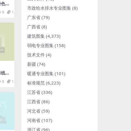
1绿色建
市政给水排水专业图集
(8)
B)p
9
1.98
广东省
(79)
广西省
(8)
建筑图集
(4,373)
弱电专业图集
(158)
技术文件
(4)
新疆
(74)
光标线仪
暖通专业图集
(101)
8
1.98
标准规范
(6,223)
江苏省
(336)
江西省
(86)
河北省
(59)
河南省
(107)
浙江省
(96)