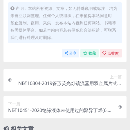
声明：本站所有资源、文章，如无特殊说明或标注，均为
来自互联网整理。任何个人或组织，在未征得本站同意时，
禁止复制、盗用、采集、发布本站内容到任何网站、书籍等
各类媒体平台。如若本站内容若有侵犯您合法权益，可联系
我们进行处理及时删除。
分享
收藏
点赞(
0
)
上一篇
NB∕T10304-2019管形荧光灯镇流器用双金属片式热
保护器(568.27KB)pdf
下一篇
NB∕T10451-2020绝缘液体未使用过的聚异丁烯(6.66
MB)pdf
相关文章