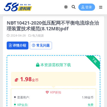
登录
NB∕T10421-2020低压配网不平衡电流综合治
理装置技术规范(8.12MB)pdf
2024-04-26
电力能源
详情介绍
常见问题
下载
本资源需权限下载
1.98
金币
VIP折扣
普通用户:
1.98金币
VIP会员:
免费