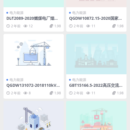
电力能源
电力能源
DL∕T2089-2020燃煤电厂烟气
QGDW10872.15-2020国家电
脱硝催化剂使用导则(2.23MB)
网通信管理系统规划设计第15
2 年前
12
1.98
2 年前
11
1.98
pdf
部分：设备网管北向接口—数
据通信网部分(20.16MB)pdf
电力能源
电力能源
QGDW131072-2018110kV变
GBT15166.5-2022高压交流熔
电站用棒形支柱瓷绝缘子采购
断器第5部分：用于电动机回
2 年前
8
1.98
2 年前
11
1.98
标准第2部分：棒形支柱瓷绝
路的高压熔断器的熔断件选用
缘子C4-450专用技术规范(3.3
导则(2.43MB)pdf
1MB)pdf