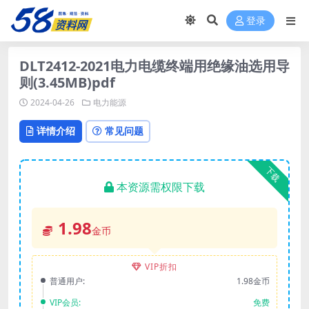
登录
DLT2412-2021电力电缆终端用绝缘油选用导
则(3.45MB)pdf
2024-04-26
电力能源
详情介绍
常见问题
下载
本资源需权限下载
1.98
金币
VIP折扣
普通用户:
1.98金币
VIP会员:
免费