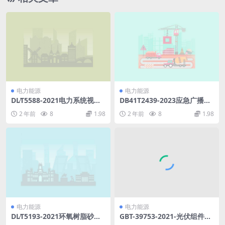
电力能源
电力能源
DL∕T5588-2021电力系统视频
DB41T2439-2023应急广播平
监控系统设计规程(27.23MB)
台对接技术规范.pdf
2 年前
8
1.98
2 年前
8
1.98
pdf
电力能源
电力能源
DL∕T5193-2021环氧树脂砂浆
GBT-39753-2021-光伏组件回
技术规程(13.97MB)pdf
收再利用通用技术要求-2022