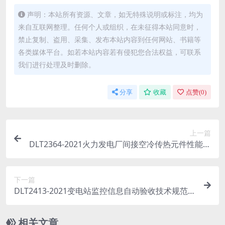
声明：本站所有资源、文章，如无特殊说明或标注，均为
来自互联网整理。任何个人或组织，在未征得本站同意时，
禁止复制、盗用、采集、发布本站内容到任何网站、书籍等
各类媒体平台。如若本站内容若有侵犯您合法权益，可联系
我们进行处理及时删除。
分享
收藏
点赞(
0
)
上一篇
DLT2364-2021火力发电厂间接空冷传热元件性能试
验规程(3.42MB)pdf
下一篇
DLT2413-2021变电站监控信息自动验收技术规范
(3.89MB)pdf
相关文章