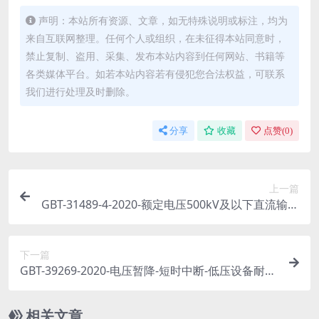
声明：本站所有资源、文章，如无特殊说明或标注，均为
来自互联网整理。任何个人或组织，在未征得本站同意时，
禁止复制、盗用、采集、发布本站内容到任何网站、书籍等
各类媒体平台。如若本站内容若有侵犯您合法权益，可联系
我们进行处理及时删除。
分享
收藏
点赞(
0
)
上一篇
GBT-31489-4-2020-额定电压500kV及以下直流输电
用挤包绝缘电力电缆系统-第4部分-直流电缆附件.p
df
下一篇
GBT-39269-2020-电压暂降-短时中断-低压设备耐受
特性测试方法.pdf
相关文章