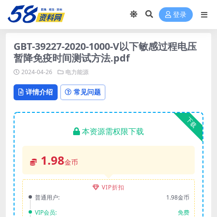
登录
GBT-39227-2020-1000-V以下敏感过程电压
暂降免疫时间测试方法.pdf
2024-04-26
电力能源
详情介绍
常见问题
下载
本资源需权限下载
1.98
金币
VIP折扣
普通用户:
1.98金币
VIP会员:
免费