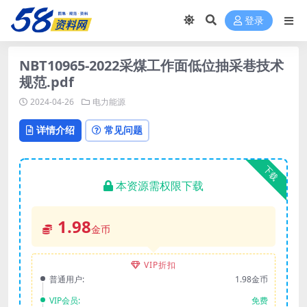
登录
NBT10965-2022采煤工作面低位抽采巷技术
规范.pdf
2024-04-26
电力能源
详情介绍
常见问题
下载
本资源需权限下载
1.98
金币
VIP折扣
普通用户:
1.98金币
VIP会员:
免费