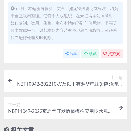
声明：本站所有资源、文章，如无特殊说明或标注，均为
来自互联网整理。任何个人或组织，在未征得本站同意时，
禁止复制、盗用、采集、发布本站内容到任何网站、书籍等
各类媒体平台。如若本站内容若有侵犯您合法权益，可联系
我们进行处理及时删除。
分享
收藏
点赞(
0
)
上一篇
NBT10942-202210kV及以下有源型电压暂降治理设
备通用技术要求(4.07MB)pdf
下一篇
NBT11047-2022页岩气开发数值模拟应用技术规范
(5.96MB)pdf
相关文章