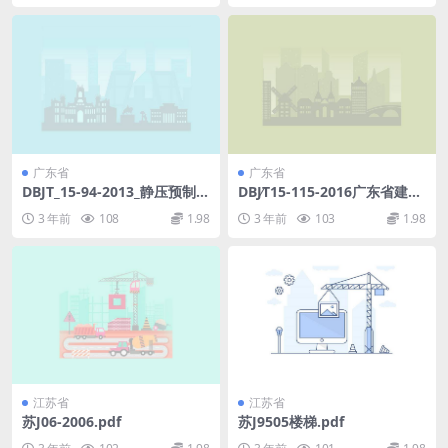
广东省
广东省
DBJT_15-94-2013_静压预制混
DBJ∕T15-115-2016广东省建设
凝土桩基_础技术规程.pdf
工程交易规范.pdf
3 年前
108
1.98
3 年前
103
1.98
江苏省
江苏省
苏J06-2006.pdf
苏J9505楼梯.pdf