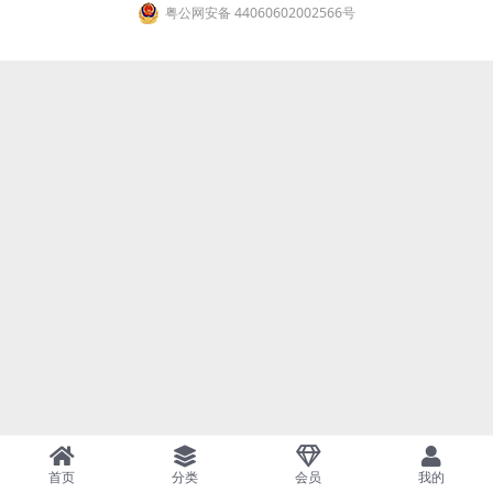
粤公网安备 44060602002566号
首页
分类
会员
我的