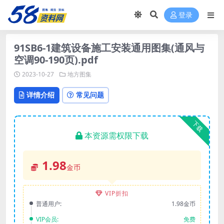
登录
91SB6-1建筑设备施工安装通用图集(通风与
空调90-190页).pdf
2023-10-27
地方图集
详情介绍
常见问题
下载
本资源需权限下载
1.98
金币
VIP折扣
普通用户:
1.98金币
VIP会员:
免费