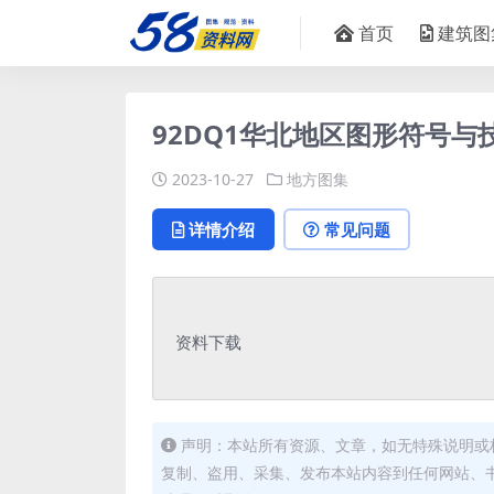
首页
建筑图
92DQ1华北地区图形符号与技
2023-10-27
地方图集
详情介绍
常见问题
资料下载
声明：本站所有资源、文章，如无特殊说明或
复制、盗用、采集、发布本站内容到任何网站、