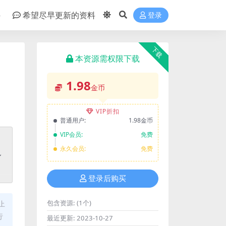
件
希望尽早更新的资料
登录
下载
本资源需权限下载
1.98
金币
VIP折扣
普通用户:
1.98金币
VIP会员:
免费
永久会员:
免费
登录后购买
包含资源:
(1个)
止
行
最近更新:
2023-10-27