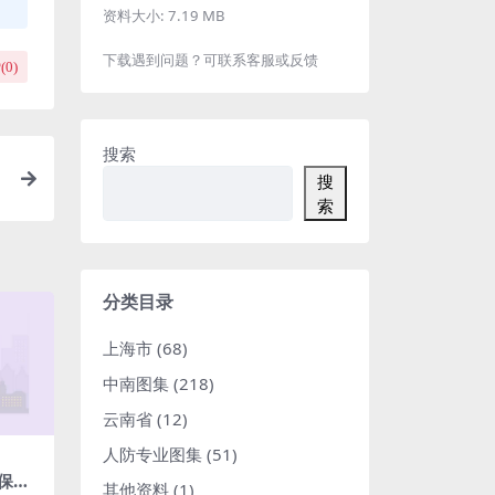
资料大小:
7.19 MB
下载遇到问题？可联系客服或反馈
(
0
)
搜索
搜
索
分类目录
上海市
(68)
中南图集
(218)
云南省
(12)
人防专业图集
(51)
外保温
其他资料
(1)