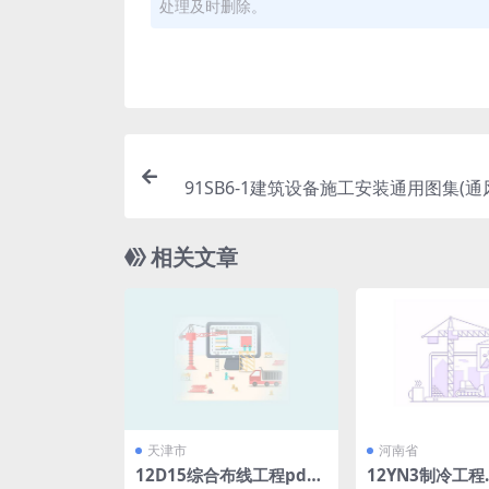
处理及时删除。
91SB6-1建筑设备施工安装通用图集(
90-19
相关文章
天津市
河南省
12D15综合布线工程pdf.
12YN3制冷工程.