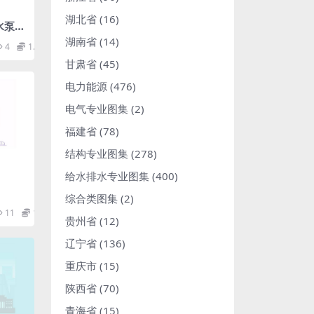
湖北省
(16)
水泵控
湖南省
(14)
4
1.98
甘肃省
(45)
电力能源
(476)
电气专业图集
(2)
福建省
(78)
结构专业图集
(278)
给水排水专业图集
(400)
综合类图集
(2)
11
1.98
贵州省
(12)
辽宁省
(136)
重庆市
(15)
陕西省
(70)
青海省
(15)