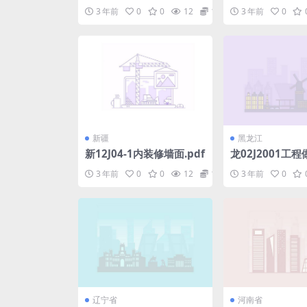
pdf
3 年前
0
0
12
1.98
3 年前
0
新疆
黑龙江
新12J04-1内装修墙面.pdf
龙02J2001工程
3 年前
0
0
12
1.98
3 年前
0
辽宁省
河南省