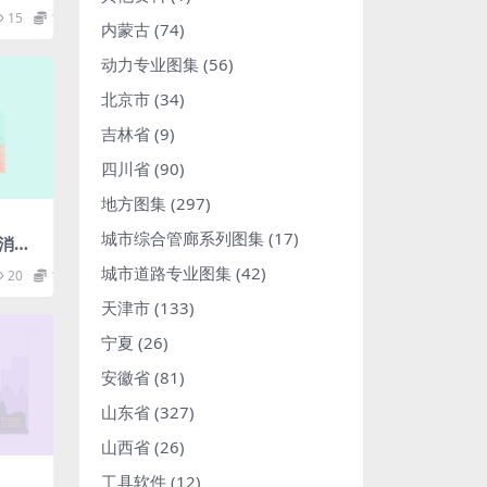
15
1.98
内蒙古
(74)
动力专业图集
(56)
北京市
(34)
吉林省
(9)
四川省
(90)
地方图集
(297)
城市综合管廊系列图集
(17)
列消火
城市道路专业图集
(42)
20
1.98
天津市
(133)
宁夏
(26)
安徽省
(81)
山东省
(327)
山西省
(26)
工具软件
(12)