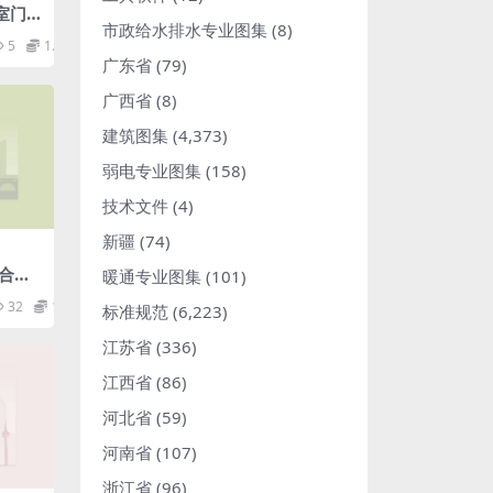
室门
市政给水排水专业图集
(8)
.pdf
5
1.98
广东省
(79)
广西省
(8)
建筑图集
(4,373)
弱电专业图集
(158)
技术文件
(4)
新疆
(74)
叠合板
暖通专业图集
(101)
32
1.98
标准规范
(6,223)
江苏省
(336)
江西省
(86)
河北省
(59)
河南省
(107)
浙江省
(96)