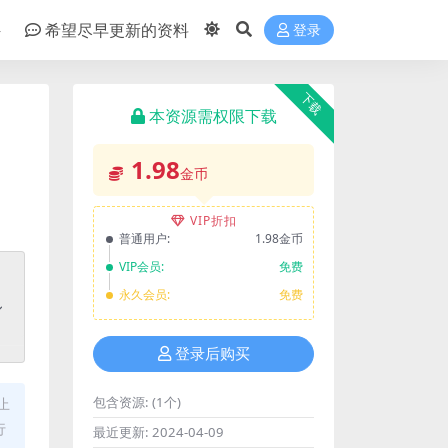
件
希望尽早更新的资料
登录
下载
本资源需权限下载
1.98
金币
VIP折扣
普通用户:
1.98金币
VIP会员:
免费
永久会员:
免费
登录后购买
包含资源:
(1个)
止
行
最近更新:
2024-04-09