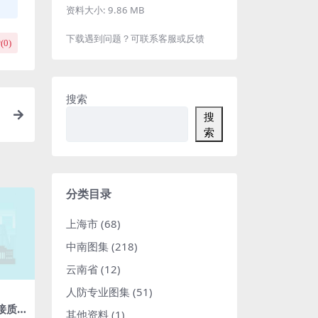
资料大小:
9.86 MB
下载遇到问题？可联系客服或反馈
(
0
)
搜索
搜
索
分类目录
上海市
(68)
中南图集
(218)
云南省
(12)
人防专业图集
(51)
焊接质
其他资料
(1)