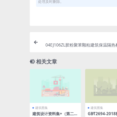
处理及时删除。
04EJ106ZL胶粉聚苯颗粒建筑保温隔
保温构造(
相关文章
建筑图集
建筑图集
建筑设计资料集+（第二
GB∕T2694-20