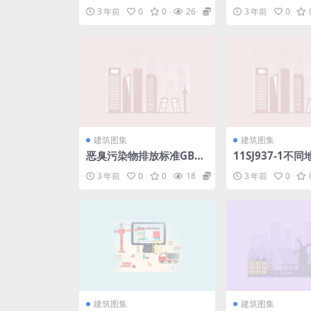
版）09.pdf
铁塔制造技术条件
3 年前
0
0
26
1.98
3 年前
0
建筑图集
建筑图集
恶臭污染物排放标准GB14
11SJ937-1不
554-93.pdf
传统村镇住宅图集
3 年前
0
0
18
1.98
3 年前
0
建筑图集
建筑图集