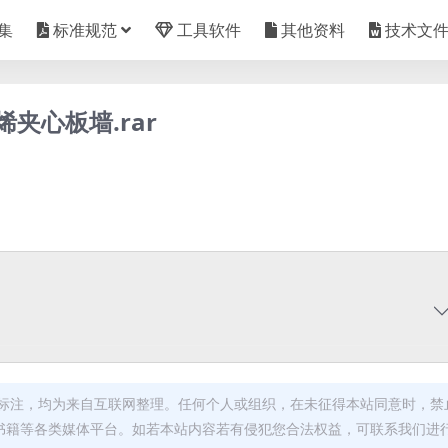
集
标准规范
工具软件
其他资料
技术文
烯夹心板墙.rar
标注，均为来自互联网整理。任何个人或组织，在未征得本站同意时，禁
书籍等各类媒体平台。如若本站内容若有侵犯您合法权益，可联系我们进