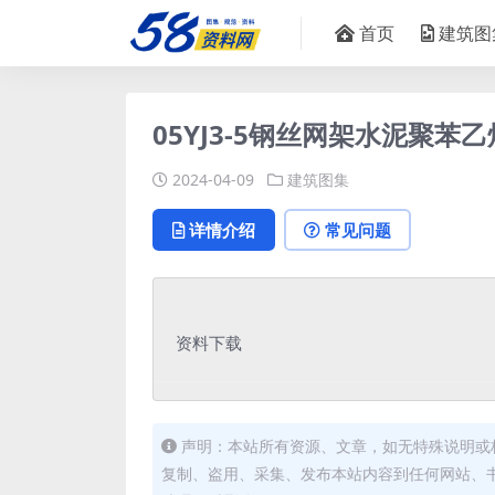
首页
建筑图
05YJ3-5钢丝网架水泥聚苯乙
2024-04-09
建筑图集
详情介绍
常见问题
资料下载
声明：本站所有资源、文章，如无特殊说明或
复制、盗用、采集、发布本站内容到任何网站、