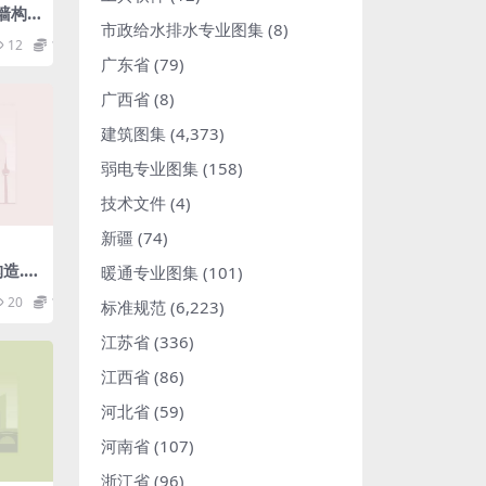
块墙构
市政给水排水专业图集
(8)
12
1.98
广东省
(79)
广西省
(8)
建筑图集
(4,373)
弱电专业图集
(158)
技术文件
(4)
新疆
(74)
造.p
暖通专业图集
(101)
20
1.98
标准规范
(6,223)
江苏省
(336)
江西省
(86)
河北省
(59)
河南省
(107)
浙江省
(96)