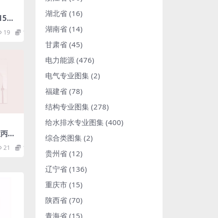
湖北省
(16)
015先
pdf
湖南省
(14)
19
1.98
甘肃省
(45)
电力能源
(476)
电气专业图集
(2)
福建省
(78)
结构专业图集
(278)
给水排水专业图集
(400)
性丙烯
综合类图集
(2)
r
21
1.98
贵州省
(12)
辽宁省
(136)
重庆市
(15)
陕西省
(70)
青海省
(15)