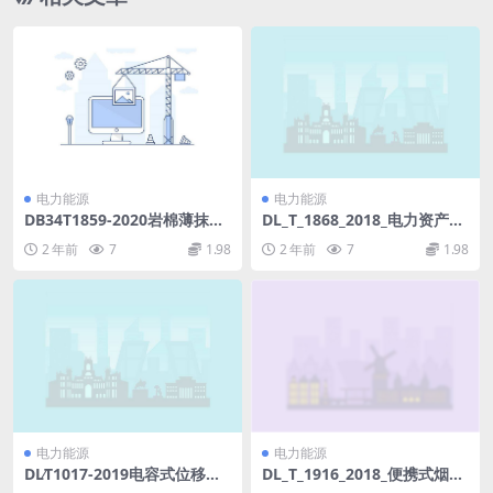
电力能源
电力能源
DB34T1859-2020岩棉薄抹灰
DL_T_1868_2018_电力资产全
外墙外保温系统应用技术规程.
寿命周期管理体系规范.pdf
2 年前
7
1.98
2 年前
7
1.98
pdf
电力能源
电力能源
DL∕T1017-2019电容式位移计
DL_T_1916_2018_便携式烟气
(2.86MB)pdf
逃逸氨测量系统技术要求.pdf