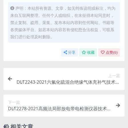
声明：本站所有资源、文章，如无特殊说明或标注，均为
来自互联网整理。任何个人或组织，在未征得本站同意时，
禁止复制、盗用、采集、发布本站内容到任何网站、书籍等
各类媒体平台。如若本站内容若有侵犯您合法权益，可联系
我们进行处理及时删除。
分享
收藏
点赞(
0
)
上一篇
DL∕T2243-2021六氟化硫混合绝缘气体充补气技术规
范(2.38MB)pdf
下一篇
DL∕T2278-2021高频法局部放电带电检测仪器技术规
范(3.87MB)pdf
相关文章