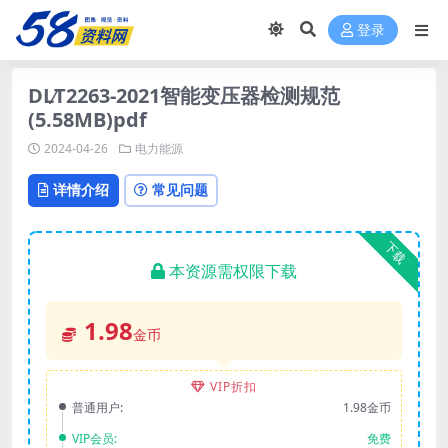
登录
DL∕T2263-2021智能变压器检测规范
(5.58MB)pdf
2024-04-26
电力能源
详情介绍
常见问题
下载
本资源需权限下载
1.98
金币
VIP折扣
普通用户:
1.98金币
VIP会员:
免费