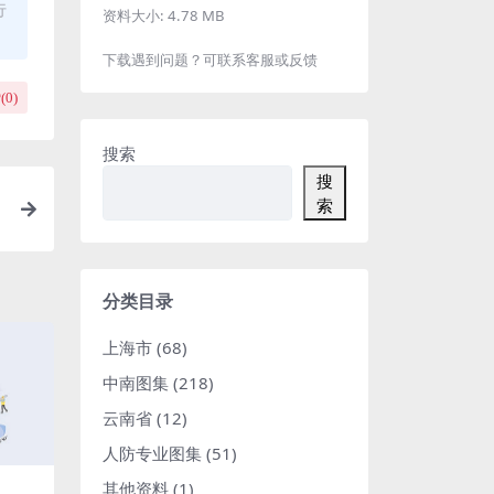
行
资料大小:
4.78 MB
下载遇到问题？可联系客服或反馈
(
0
)
搜索
搜
索
分类目录
上海市
(68)
中南图集
(218)
云南省
(12)
人防专业图集
(51)
其他资料
(1)