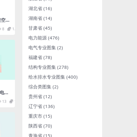
湖北省
(16)
湖南省
(14)
_架空导
df
甘肃省
(45)
8
1.98
电力能源
(476)
电气专业图集
(2)
福建省
(78)
结构专业图集
(278)
给水排水专业图集
(400)
综合类图集
(2)
煤电厂
贵州省
(12)
导则
13
1.98
辽宁省
(136)
重庆市
(15)
陕西省
(70)
青海省
(15)