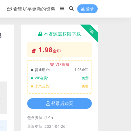
件
希望尽早更新的资料
登录
下载
部
本资源需权限下载
1.98
金币
VIP折扣
普通用户:
1.98金币
VIP会员:
免费
永久会员:
免费
登录后购买
包含资源:
(1个)
止
最近更新:
2024-04-26