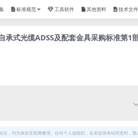
集
标准规范
工具软件
其他资料
技术文
全介质自承式光缆ADSS及配套金具采购标准第1
标注，均为来自互联网整理。任何个人或组织，在未征得本站同意时，禁