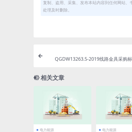
复制、盗用、采集、发布本站内容到任何网站、
处理及时删除。
QGDW13263.5-2019线路金具采购
分：220kV输电线路导线金具串及220
铁路供电工程导线金具串专用技术规范(1.
相关文章
电力能源
电力能源