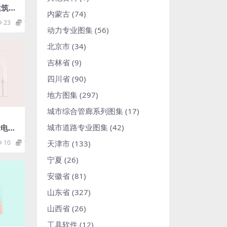
9建筑装
内蒙古
(74)
设计
23
1.98
动力专业图集
(56)
北京市
(34)
吉林省
(9)
四川省
(90)
地方图集
(297)
城市综合管廊系列图集
(17)
城市道路专业图集
(42)
绝缘电阻
10
1.98
天津市
(133)
宁夏
(26)
安徽省
(81)
山东省
(327)
山西省
(26)
工具软件
(12)