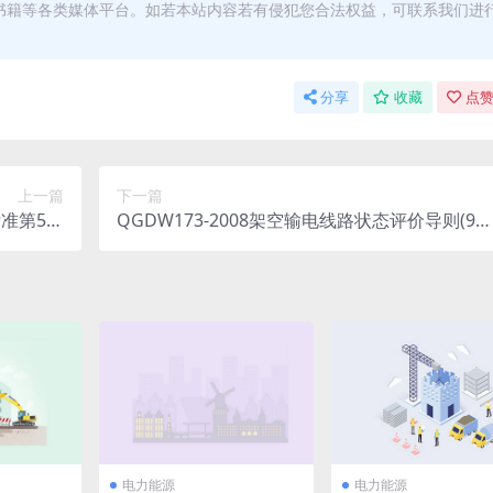
书籍等各类媒体平台。如若本站内容若有侵犯您合法权益，可联系我们进
分享
收藏
点赞
上一篇
下一篇
标准第5部
QGDW173-2008架空输电线路状态评价导则(99
kV电气化
8.69KB)pdf
48MB)
pdf
电力能源
电力能源