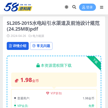
登录
SL205-2015水电站引水渠道及前池设计规范
(24.25MB)pdf
2024-04-26
电力能源
详情介绍
常见问题
下载
本资源需权限下载
1.98
金币
VIP折扣
普通用户:
1.98金币
VIP会员:
免费