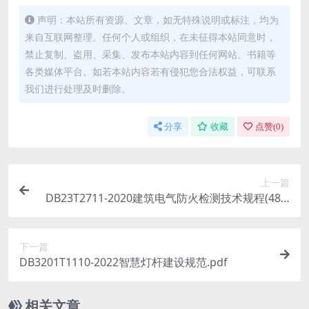
声明：本站所有资源、文章，如无特殊说明或标注，均为
来自互联网整理。任何个人或组织，在未征得本站同意时，
禁止复制、盗用、采集、发布本站内容到任何网站、书籍等
各类媒体平台。如若本站内容若有侵犯您合法权益，可联系
我们进行处理及时删除。
分享
收藏
点赞(
0
)
上一篇
DB23T2711-2020建筑电气防火检测技术规程(483.
83KB)pdf
下一篇
DB3201T1110-2022智慧灯杆建设规范.pdf
相关文章