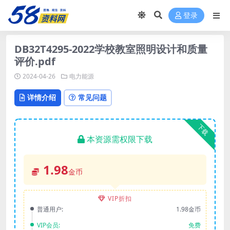
登录
DB32T4295-2022学校教室照明设计和质量
评价.pdf
2024-04-26
电力能源
详情介绍
常见问题
下载
本资源需权限下载
1.98
金币
VIP折扣
普通用户:
1.98金币
VIP会员:
免费