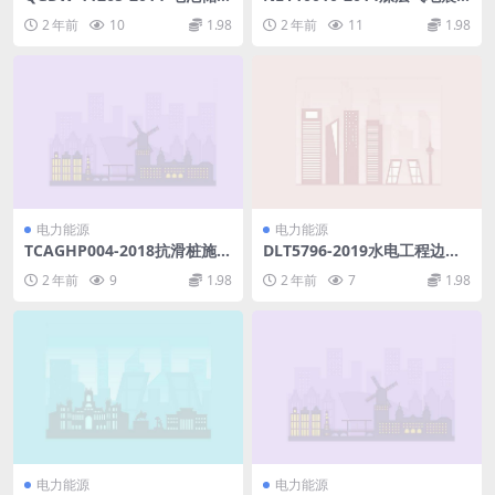
电站设计技术规程.pdf
勘探资料采集规范(9.84MB)p
2 年前
10
1.98
2 年前
11
1.98
df
电力能源
电力能源
TCAGHP004-2018抗滑桩施工
DLT5796-2019水电工程边坡
技术规程试行(32.32MB)pdf
安全监测技术规范(7.92MB)p
2 年前
9
1.98
2 年前
7
1.98
df
电力能源
电力能源