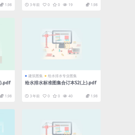
1.98
3 年前
0
0
19
1.98
建筑图集
给水排水专业图集
pdf
给水排水标准图集合订本S2(上).pdf
1.98
3 年前
0
0
40
1.98