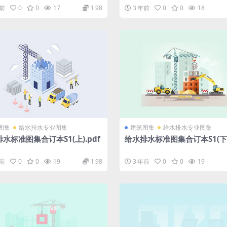
df
年前
0
0
17
1.98
3 年前
0
0
18
图集
给水排水专业图集
建筑图集
给水排水专业图集
水标准图集合订本S1(上).pdf
给水排水标准图集合订本S1(下).
年前
0
0
19
1.98
3 年前
0
0
19