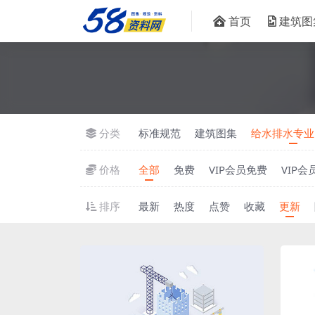
首页
建筑图
分类
标准规范
建筑图集
给水排水专业
价格
全部
免费
VIP会员免费
VIP会
排序
最新
热度
点赞
收藏
更新