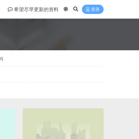
件
希望尽早更新的资料
登录
料