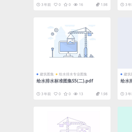
本).p
3 年前
0
0
16
1.98
3 
建筑图集
给水排水专业图集
建筑
给水排水标准图集S5(二).pdf
给水排
3 年前
0
0
13
1.98
3 