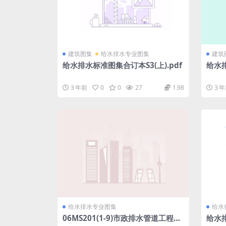
建筑图集
给水排水专业图集
建筑
给水排水标准图集合订本S3(上).pdf
给水排
3 年前
0
0
27
1.98
3 
给水排水专业图集
给水
06MS201(1-9)市政排水管道工程及
给水