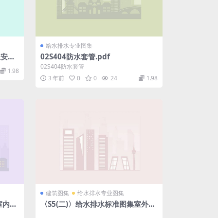
给水排水专业图集
安装.
02S404防水套管.pdf
02S404防水套管
1.98
3 年前
0
0
24
1.98
建筑图集
给水排水专业图集
室内给
〈S5(二)〉给水排水标准图集室外给
水排水管道工程及附属设施.pdf