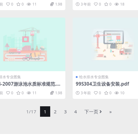
及附件安装.pdf
年前
0
0
11
1.98
3 年前
0
0
18
排水专业图集
给水排水专业图集
44-2007游泳池水质标准规范.p
99S304卫生设备安装.pdf
年前
0
0
11
1.98
3 年前
0
0
10
1/17
1
2
3
4
下一页
»