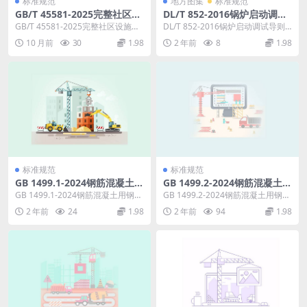
标准规范
地方图集
标准规范
GB/T 45581-2025完整社区设
DL/T 852-2016锅炉启动调试
施服务指南
导则.pdf
GB/T 45581-2025完整社区设施服
DL/T 852-2016锅炉启动调试导则
务指南 这份文件是关于 “完整社
代替DL/T852-2004 本标准...
10 月前
30
1.98
2 年前
8
1.98
区”...
标准规范
标准规范
GB 1499.1-2024钢筋混凝土用
GB 1499.2-2024钢筋混凝土用
钢 第1部分：热轧光圆钢筋.pd
钢 第2部分：热轧带肋钢筋.pd
GB 1499.1-2024钢筋混凝土用钢
GB 1499.2-2024钢筋混凝土用钢
f
f
第1部分：热轧光圆钢筋 本文件按
第2部分：热轧带肋钢筋 本文件按
2 年前
24
1.98
2 年前
94
1.98
照G...
照G...