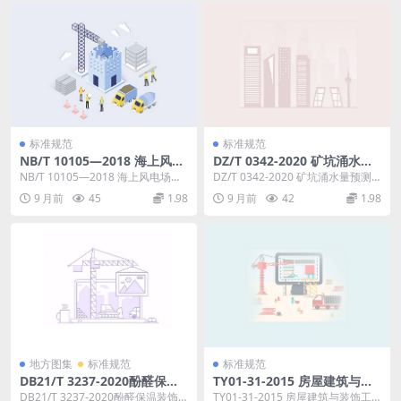
标准规范
标准规范
NB/T 10105—2018 海上风电
DZ/T 0342-2020 矿坑涌水量
场工程风电机组基础设计规范
预测计算规程
NB/T 10105—2018 海上风电场工
DZ/T 0342-2020 矿坑涌水量预测
程风电机组基础设计规范 根据《国
计算规程 矿坑涌水量预测计算规程
9 月前
45
1.98
9 月前
42
1.98
家能...
本...
地方图集
标准规范
标准规范
DB21/T 3237-2020酚醛保温
TY01-31-2015 房屋建筑与装
装饰板外墙外保温系统应用技
饰工程消耗量定额
DB21/T 3237-2020酚醛保温装饰
TY01-31-2015 房屋建筑与装饰工