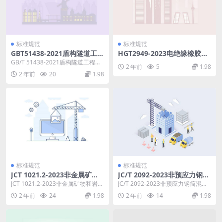
标准规范
标准规范
GBT51438-2021盾构隧道工程
HGT2949-2023电绝缘橡胶板.
设计标准.pdf
pdf
GB/T 51438-2021盾构隧道工程设
2 年前
5
1.98
计标准 1.0.1为在盾构隧道工程设...
2 年前
20
1.98
标准规范
标准规范
JCT 1021.2-2023非金属矿物
JC/T 2092-2023非预应力钢筒
和岩石化学分析方法 第2部分
混凝土管.pdf
JCT 1021.2-2023非金属矿物和岩石
JC/T 2092-2023非预应力钢筒混凝
硅酸盐岩石、矿物及硅质原料
化学分析方法 第2部分 硅酸盐岩
土管 代替JC/T2092—2011...
2 年前
24
1.98
2 年前
14
1.98
化学分析方法.pdf
石...